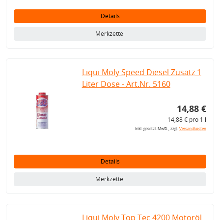
Details
Merkzettel
Liqui Moly Speed Diesel Zusatz 1
Liter Dose - Art.Nr. 5160
14,88 €
14,88 € pro 1 l
inkl. gesetzl. MwSt., zzgl.
Versandkosten
Details
Merkzettel
Liqui Moly Top Tec 4200 Motoröl