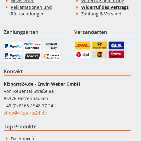
Newsletter
Widerrufsbelehrung
Reklamationen und
Widerruf des Vertrags
Rücksendungen
Zahlung & Versand
Zahlungsarten
Versandarten
Kontakt
kfzparts24.de - Erwin Weber GmbH
Von-Reuental-Straße 8a
85376 Hetzenhausen
+49 (0) 8165 / 948 77 24
shop@kfzparts24.de
Top Produkte
Dachboxen