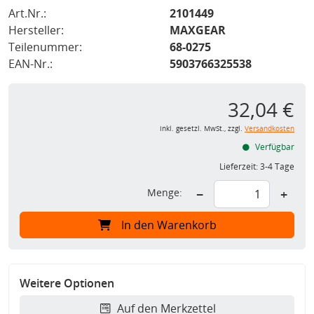
Art.Nr.:
2101449
Hersteller:
MAXGEAR
Teilenummer:
68-0275
EAN-Nr.:
5903766325538
32,04 €
inkl. gesetzl. MwSt., zzgl.
Versandkosten
Verfügbar
Lieferzeit:
3-4 Tage
Menge:
−
+
In den Warenkorb
Weitere Optionen
Auf den Merkzettel