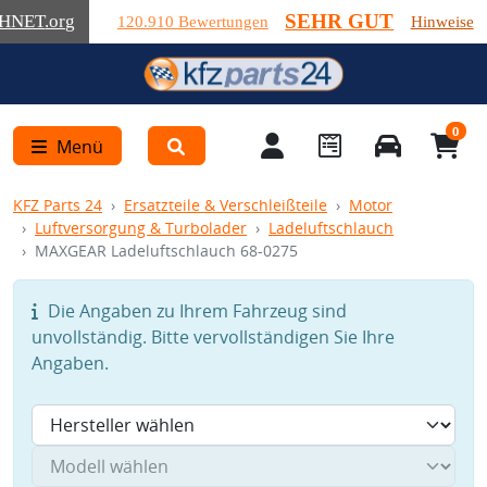
SEHR GUT
HNET
.org
120.910 Bewertungen
Hinweise
0
Menü
KFZ Parts 24
Ersatzteile & Verschleißteile
Motor
Luftversorgung & Turbolader
Ladeluftschlauch
MAXGEAR Ladeluftschlauch 68-0275
Die Angaben zu Ihrem Fahrzeug sind
unvollständig. Bitte vervollständigen Sie Ihre
Angaben.