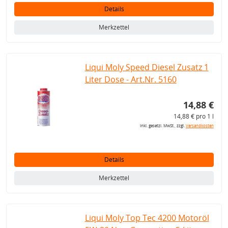
Details
Merkzettel
Liqui Moly Speed Diesel Zusatz 1
Liter Dose - Art.Nr. 5160
14,88 €
14,88 € pro 1 l
inkl. gesetzl. MwSt., zzgl.
Versandkosten
Details
Merkzettel
Liqui Moly Top Tec 4200 Motoröl