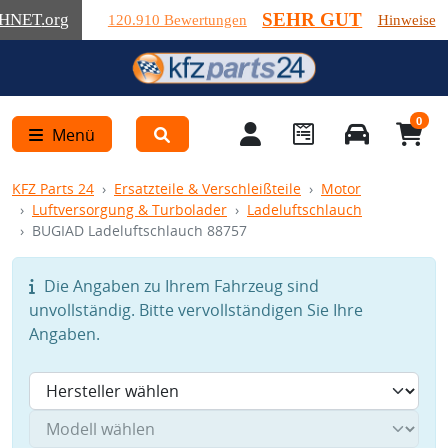
SEHR GUT
HNET
.org
120.910 Bewertungen
Hinweise
0
Menü
KFZ Parts 24
Ersatzteile & Verschleißteile
Motor
Luftversorgung & Turbolader
Ladeluftschlauch
BUGIAD Ladeluftschlauch 88757
Die Angaben zu Ihrem Fahrzeug sind
unvollständig. Bitte vervollständigen Sie Ihre
Angaben.