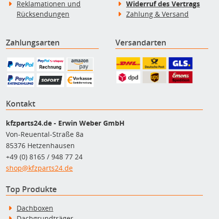
Reklamationen und
Widerruf des Vertrags
Rücksendungen
Zahlung & Versand
Zahlungsarten
Versandarten
Kontakt
kfzparts24.de - Erwin Weber GmbH
Von-Reuental-Straße 8a
85376 Hetzenhausen
+49 (0) 8165 / 948 77 24
shop@kfzparts24.de
Top Produkte
Dachboxen
Dachgrundträger