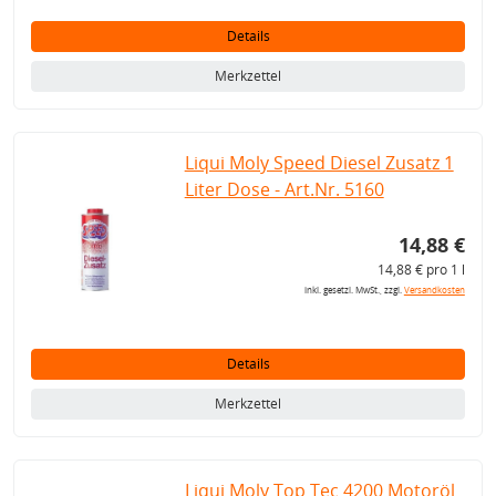
Details
Merkzettel
Liqui Moly Speed Diesel Zusatz 1
Liter Dose - Art.Nr. 5160
14,88 €
14,88 € pro 1 l
inkl. gesetzl. MwSt., zzgl.
Versandkosten
Details
Merkzettel
Liqui Moly Top Tec 4200 Motoröl