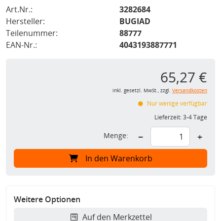
Art.Nr.:
3282684
Hersteller:
BUGIAD
Teilenummer:
88777
EAN-Nr.:
4043193887771
65,27 €
inkl. gesetzl. MwSt., zzgl.
Versandkosten
Nur wenige verfügbar
Lieferzeit:
3-4 Tage
Menge:
−
+
In den Warenkorb
Weitere Optionen
Auf den Merkzettel