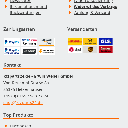
Newsletter
Widerrufsbelehrung
Reklamationen und
Widerruf des Vertrags
Rücksendungen
Zahlung & Versand
Zahlungsarten
Versandarten
Kontakt
kfzparts24.de - Erwin Weber GmbH
Von-Reuental-Straße 8a
85376 Hetzenhausen
+49 (0) 8165 / 948 77 24
shop@kfzparts24.de
Top Produkte
Dachboxen