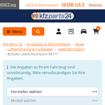
SEHR GUT
HNET
.org
120.910 Bewertungen
Hinweise
0
Menü
KFZ Parts 24
Ersatzteile & Verschleißteile
Motor
Luftversorgung & Turbolader
Ladeluftschlauch
BUGIAD Ladeluftschlauch 88777
Die Angaben zu Ihrem Fahrzeug sind
unvollständig. Bitte vervollständigen Sie Ihre
Angaben.