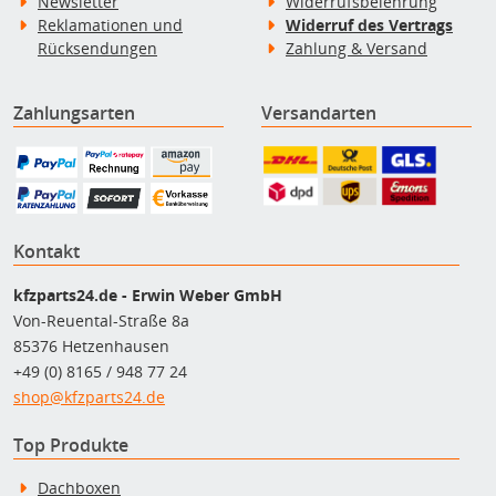
Newsletter
Widerrufsbelehrung
Reklamationen und
Widerruf des Vertrags
Rücksendungen
Zahlung & Versand
Zahlungsarten
Versandarten
Kontakt
kfzparts24.de - Erwin Weber GmbH
Von-Reuental-Straße 8a
85376 Hetzenhausen
+49 (0) 8165 / 948 77 24
shop@kfzparts24.de
Top Produkte
Dachboxen