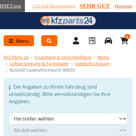
SEHR GUT
HNET
.org
120.910 Bewertungen
Hinweise
0
Menü
KFZ Parts 24
Ersatzteile & Verschleißteile
Motor
Luftversorgung & Turbolader
Ladeluftschlauch
BUGIAD Ladeluftschlauch 88839
Die Angaben zu Ihrem Fahrzeug sind
unvollständig. Bitte vervollständigen Sie Ihre
Angaben.