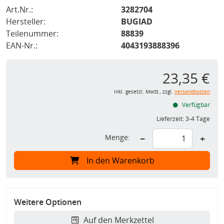
Art.Nr.:
3282704
Hersteller:
BUGIAD
Teilenummer:
88839
EAN-Nr.:
4043193888396
23,35 €
inkl. gesetzl. MwSt., zzgl.
Versandkosten
Verfügbar
Lieferzeit:
3-4 Tage
Menge:
−
+
In den Warenkorb
Weitere Optionen
Auf den Merkzettel