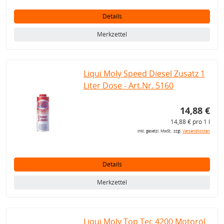
Details
Merkzettel
Liqui Moly Speed Diesel Zusatz 1
Liter Dose - Art.Nr. 5160
14,88 €
14,88 € pro 1 l
inkl. gesetzl. MwSt., zzgl.
Versandkosten
Details
Merkzettel
Liqui Moly Top Tec 4200 Motoröl