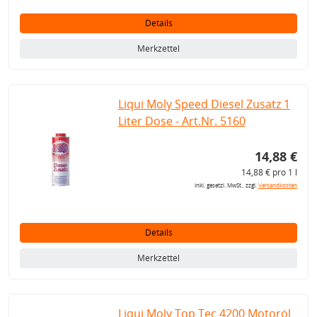
Details
Merkzettel
Liqui Moly Speed Diesel Zusatz 1
Liter Dose - Art.Nr. 5160
14,88 €
14,88 € pro 1 l
inkl. gesetzl. MwSt., zzgl.
Versandkosten
Details
Merkzettel
Liqui Moly Top Tec 4200 Motoröl