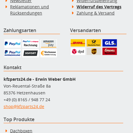
Newsletter
Widerrufsbelehrung
Reklamationen und
Widerruf des Vertrags
Rücksendungen
Zahlung & Versand
Zahlungsarten
Versandarten
Kontakt
kfzparts24.de - Erwin Weber GmbH
Von-Reuental-Straße 8a
85376 Hetzenhausen
+49 (0) 8165 / 948 77 24
shop@kfzparts24.de
Top Produkte
Dachboxen