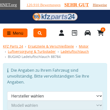
SEHR GUT
HNET
.org
120.910 Bewertungen
Hinweise
0
Menü
KFZ Parts 24
Ersatzteile & Verschleißteile
Motor
Luftversorgung & Turbolader
Ladeluftschlauch
BUGIAD Ladeluftschlauch 88784
Die Angaben zu Ihrem Fahrzeug sind
unvollständig. Bitte vervollständigen Sie Ihre
Angaben.