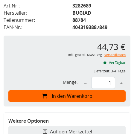
Art.Nr.:
3282689
Hersteller:
BUGIAD
Teilenummer:
88784
EAN-Nr.:
4043193887849
44,73 €
inkl. gesetzl. MwSt., zzgl.
Versandkosten
Verfügbar
Lieferzeit:
3-4 Tage
Menge:
−
+
In den Warenkorb
Weitere Optionen
Auf den Merkzettel