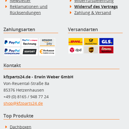
Newsletter
Widerrufsbelehrung
Reklamationen und
Widerruf des Vertrags
Rücksendungen
Zahlung & Versand
Zahlungsarten
Versandarten
Kontakt
kfzparts24.de - Erwin Weber GmbH
Von-Reuental-Straße 8a
85376 Hetzenhausen
+49 (0) 8165 / 948 77 24
shop@kfzparts24.de
Top Produkte
Dachboxen