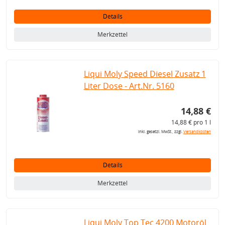
Details
Merkzettel
Liqui Moly Speed Diesel Zusatz 1
Liter Dose - Art.Nr. 5160
14,88 €
14,88 € pro 1 l
inkl. gesetzl. MwSt., zzgl.
Versandkosten
Details
Merkzettel
Liqui Moly Top Tec 4200 Motoröl