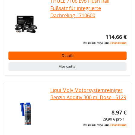
THULE 7106 Evo Flush Rail
Fußsatz für integrierte
Dachreling - 710600
114,66 €
inkl. gesetzl. MwSt., zzgl.
Versandkosten
Details
Merkzettel
Liqui Moly Motorsystemreiniger
Benzin Additiv 300 ml Dose - 5129
8,97 €
29,90 € pro 1 l
inkl. gesetzl. MwSt., zzgl.
Versandkosten