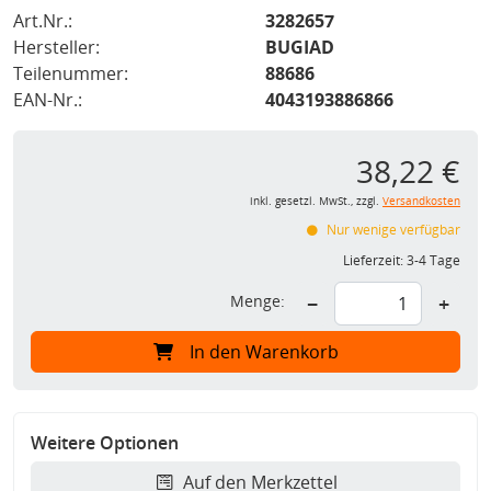
Art.Nr.:
3282657
Hersteller:
BUGIAD
Teilenummer:
88686
EAN-Nr.:
4043193886866
38,22 €
inkl. gesetzl. MwSt., zzgl.
Versandkosten
Nur wenige verfügbar
Lieferzeit:
3-4 Tage
Menge:
−
+
In den Warenkorb
Weitere Optionen
Auf den Merkzettel