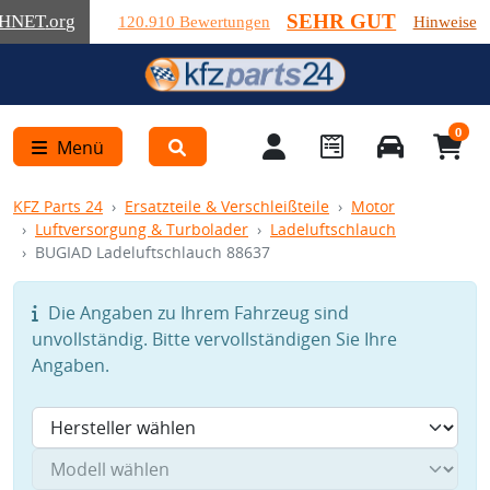
SEHR GUT
HNET
.org
120.910 Bewertungen
Hinweise
0
Menü
KFZ Parts 24
Ersatzteile & Verschleißteile
Motor
Luftversorgung & Turbolader
Ladeluftschlauch
BUGIAD Ladeluftschlauch 88637
Die Angaben zu Ihrem Fahrzeug sind
unvollständig. Bitte vervollständigen Sie Ihre
Angaben.