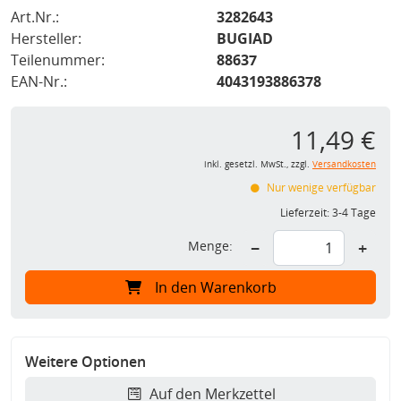
Art.Nr.:
3282643
Hersteller:
BUGIAD
Teilenummer:
88637
EAN-Nr.:
4043193886378
11,49 €
inkl. gesetzl. MwSt., zzgl.
Versandkosten
Nur wenige verfügbar
Lieferzeit:
3-4 Tage
Menge:
−
+
In den Warenkorb
Weitere Optionen
Auf den Merkzettel