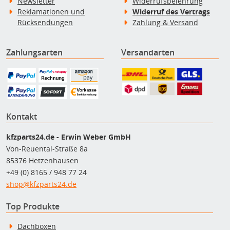
Newsletter
Widerrufsbelehrung
Reklamationen und
Widerruf des Vertrags
Rücksendungen
Zahlung & Versand
Zahlungsarten
Versandarten
Kontakt
kfzparts24.de - Erwin Weber GmbH
Von-Reuental-Straße 8a
85376 Hetzenhausen
+49 (0) 8165 / 948 77 24
shop@kfzparts24.de
Top Produkte
Dachboxen