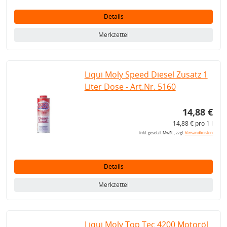
Details
Merkzettel
Liqui Moly Speed Diesel Zusatz 1
Liter Dose - Art.Nr. 5160
14,88 €
14,88 € pro 1 l
inkl. gesetzl. MwSt., zzgl.
Versandkosten
Details
Merkzettel
Liqui Moly Top Tec 4200 Motoröl