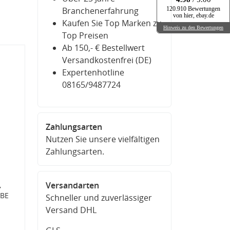
Branchenerfahrung
120.910 Bewertungen
von hier, ebay.de
Kaufen Sie Top Marken zu
Hinweis zu den Bewertungen
Top Preisen
Ab 150,- € Bestellwert
Versandkostenfrei (DE)
Expertenhotline
08165/9487724
Zahlungsarten
Nutzen Sie unsere vielfältigen
Zahlungsarten.
,
Versandarten
 BE
Schneller und zuverlässiger
Versand DHL