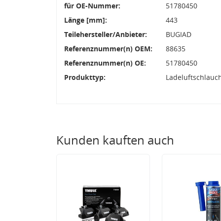
für OE-Nummer:
51780450
Länge [mm]:
443
Teilehersteller/Anbieter:
BUGIAD
Referenznummer(n) OEM:
88635
Referenznummer(n) OE:
51780450
Produkttyp:
Ladeluftschlauc
Kunden kauften auch