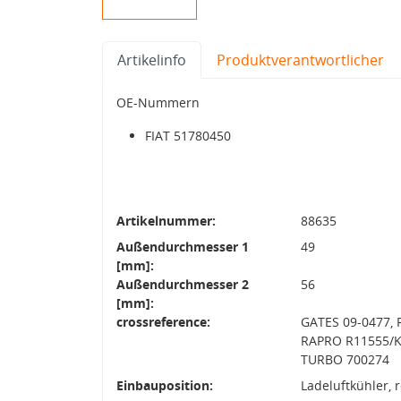
Artikelinfo
Produktverantwortlicher
OE-Nummern
FIAT 51780450
Artikelnummer:
88635
Außendurchmesser 1
49
[mm]:
Außendurchmesser 2
56
[mm]:
crossreference:
GATES 09-0477,
RAPRO R11555/K
TURBO 700274
Einbauposition:
Ladeluftkühler, 