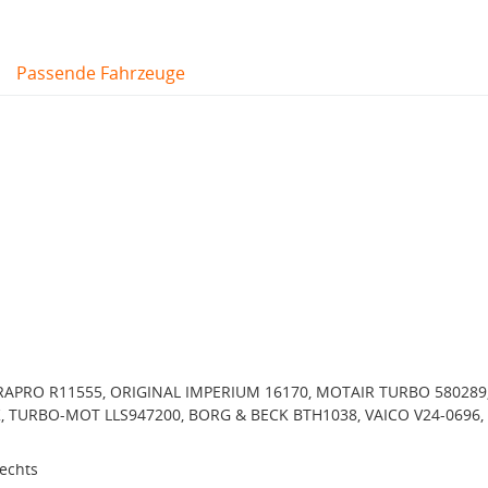
Passende Fahrzeuge
 RAPRO R11555, ORIGINAL IMPERIUM 16170, MOTAIR TURBO 580289
, TURBO-MOT LLS947200, BORG & BECK BTH1038, VAICO V24-0696,
rechts