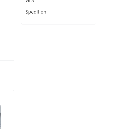
GLS
Spedition