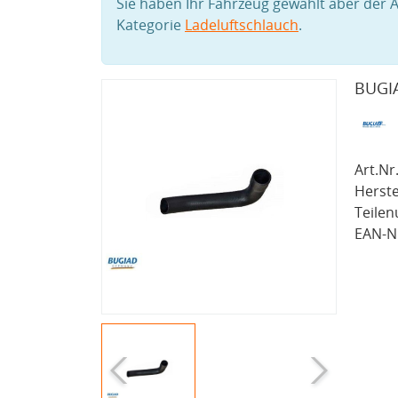
Sie haben Ihr Fahrzeug gewählt aber der A
Kategorie
Ladeluftschlauch
.
BUGIA
Art.Nr.
Herste
Teile
EAN-Nr