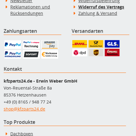
Newsletter
Widerrufsbelehrung
Reklamationen und
Widerruf des Vertrags
Rücksendungen
Zahlung & Versand
Zahlungsarten
Versandarten
Kontakt
kfzparts24.de - Erwin Weber GmbH
Von-Reuental-Straße 8a
85376 Hetzenhausen
+49 (0) 8165 / 948 77 24
shop@kfzparts24.de
Top Produkte
Dachboxen