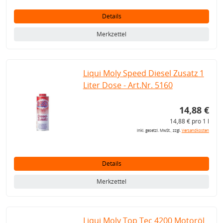
Details
Merkzettel
Liqui Moly Speed Diesel Zusatz 1
Liter Dose - Art.Nr. 5160
14,88 €
14,88 € pro 1 l
inkl. gesetzl. MwSt., zzgl.
Versandkosten
Details
Merkzettel
Liqui Moly Top Tec 4200 Motoröl