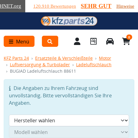
SEHR GUT
HNET
.org
120.910 Bewertungen
Hinweise
0
Menü
KFZ Parts 24
Ersatzteile & Verschleißteile
Motor
Luftversorgung & Turbolader
Ladeluftschlauch
BUGIAD Ladeluftschlauch 88611
Die Angaben zu Ihrem Fahrzeug sind
unvollständig. Bitte vervollständigen Sie Ihre
Angaben.