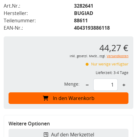
Art.Nr.:
3282641
Hersteller:
BUGIAD
Teilenummer:
88611
EAN-Nr.:
4043193886118
44,27 €
inkl. gesetzl. MwSt., zzgl.
Versandkosten
Nur wenige verfügbar
Lieferzeit:
3-4 Tage
Menge:
−
+
In den Warenkorb
Weitere Optionen
Auf den Merkzettel