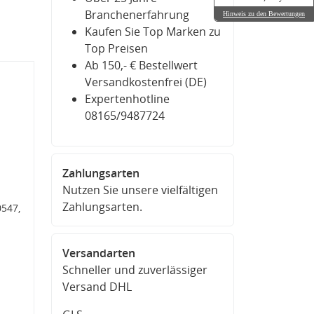
Branchenerfahrung
Hinweis zu den Bewertungen
Kaufen Sie Top Marken zu
Top Preisen
Ab 150,- € Bestellwert
Versandkostenfrei (DE)
Expertenhotline
08165/9487724
Zahlungsarten
Nutzen Sie unsere vielfältigen
Zahlungsarten.
547,
Versandarten
Schneller und zuverlässiger
Versand DHL