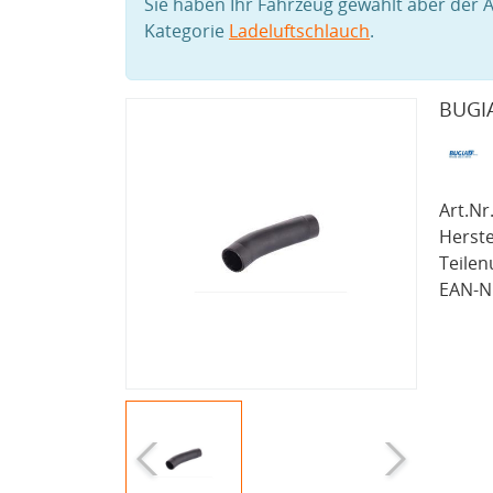
Sie haben Ihr Fahrzeug gewählt aber der A
Kategorie
Ladeluftschlauch
.
BUGIA
Art.Nr.
Herste
Teile
EAN-Nr