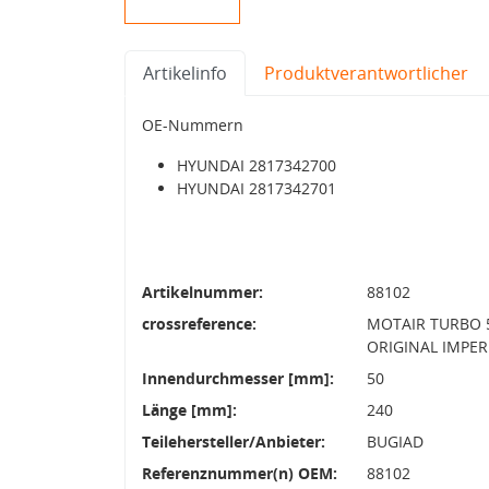
Artikelinfo
Produktverantwortlicher
OE-Nummern
HYUNDAI 2817342700
HYUNDAI 2817342701
Artikelnummer:
88102
crossreference:
MOTAIR TURBO 5
ORIGINAL IMPER
Innendurchmesser [mm]:
50
Länge [mm]:
240
Teilehersteller/Anbieter:
BUGIAD
Referenznummer(n) OEM:
88102