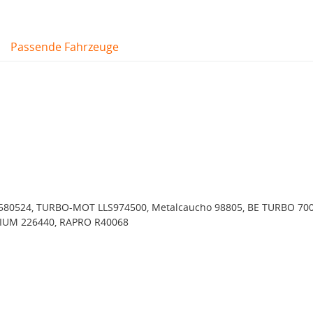
Passende Fahrzeuge
80524, TURBO-MOT LLS974500, Metalcaucho 98805, BE TURBO 700
IUM 226440, RAPRO R40068