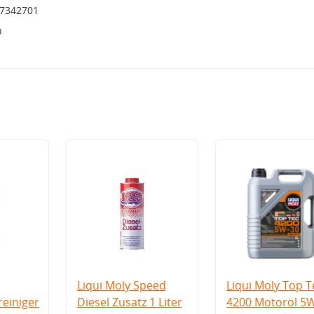
17342701
h
Liqui Moly Speed
Liqui Moly Top T
einiger
Diesel Zusatz 1 Liter
4200 Motoröl 5