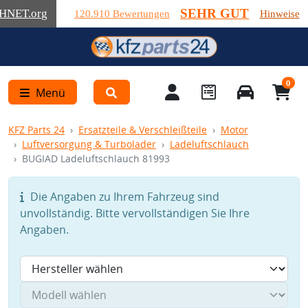
SEHR GUT
HNET
.org
120.910 Bewertungen
Hinweise
0
Menü
KFZ Parts 24
Ersatzteile & Verschleißteile
Motor
Luftversorgung & Turbolader
Ladeluftschlauch
BUGIAD Ladeluftschlauch 81993
Die Angaben zu Ihrem Fahrzeug sind
unvollständig. Bitte vervollständigen Sie Ihre
Angaben.