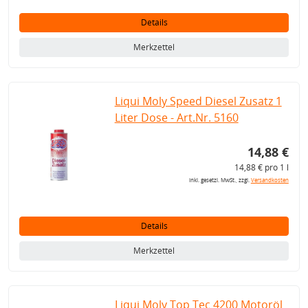
Details
Merkzettel
Liqui Moly Speed Diesel Zusatz 1
Liter Dose - Art.Nr. 5160
14,88 €
14,88 € pro 1 l
inkl. gesetzl. MwSt., zzgl.
Versandkosten
Details
Merkzettel
Liqui Moly Top Tec 4200 Motoröl