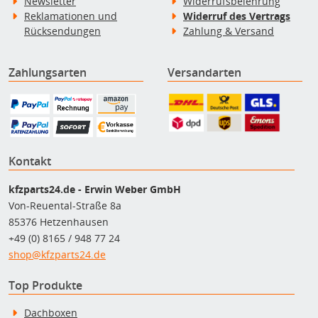
Newsletter
Widerrufsbelehrung
Reklamationen und
Widerruf des Vertrags
Rücksendungen
Zahlung & Versand
Zahlungsarten
Versandarten
Kontakt
kfzparts24.de - Erwin Weber GmbH
Von-Reuental-Straße 8a
85376 Hetzenhausen
+49 (0) 8165 / 948 77 24
shop@kfzparts24.de
Top Produkte
Dachboxen