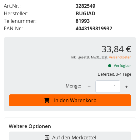
Art.Nr.:
3282549
Hersteller:
BUGIAD
Teilenummer:
81993
EAN-Nr.:
4043193819932
33,84 €
inkl. gesetzl. MwSt., zzgl.
Versandkosten
Verfügbar
Lieferzeit:
3-4 Tage
Menge:
−
+
In den Warenkorb
Weitere Optionen
Auf den Merkzettel