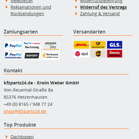
Newsletter
Widerrufsbelehrung
Reklamationen und
Widerruf des Vertrags
Rücksendungen
Zahlung & Versand
Zahlungsarten
Versandarten
Kontakt
kfzparts24.de - Erwin Weber GmbH
Von-Reuental-Straße 8a
85376 Hetzenhausen
+49 (0) 8165 / 948 77 24
shop@kfzparts24.de
Top Produkte
Dachboxen