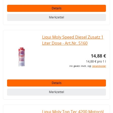
Details
Merkzettel
Liqui Moly Speed Diesel Zusatz 1
Liter Dose - Art.Nr. 5160
14,88 €
14,88 € pro 1 l
inkl. gesetzl. MwSt., zzgl.
Versandkosten
Details
Merkzettel
Liqui Moly Top Tec 4200 Motoröl