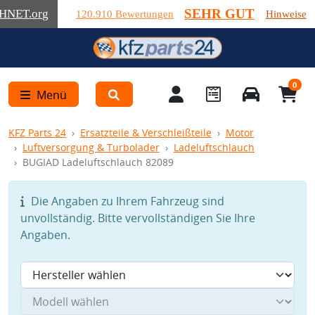
SEHR GUT
HNET
.org
120.910 Bewertungen
Hinweise
0
Menü
KFZ Parts 24
Ersatzteile & Verschleißteile
Motor
Luftversorgung & Turbolader
Ladeluftschlauch
BUGIAD Ladeluftschlauch 82089
Die Angaben zu Ihrem Fahrzeug sind
unvollständig. Bitte vervollständigen Sie Ihre
Angaben.