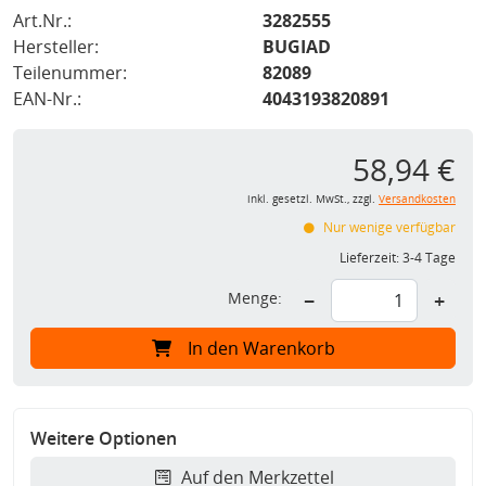
Art.Nr.:
3282555
Hersteller:
BUGIAD
Teilenummer:
82089
EAN-Nr.:
4043193820891
58,94 €
inkl. gesetzl. MwSt., zzgl.
Versandkosten
Nur wenige verfügbar
Lieferzeit:
3-4 Tage
Menge:
−
+
In den Warenkorb
Weitere Optionen
Auf den Merkzettel