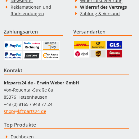
Newsletter
Widerrufsbelehrung
Reklamationen und
Widerruf des Vertrags
Rücksendungen
Zahlung & Versand
Zahlungsarten
Versandarten
Kontakt
kfzparts24.de - Erwin Weber GmbH
Von-Reuental-Straße 8a
85376 Hetzenhausen
+49 (0) 8165 / 948 77 24
shop@kfzparts24.de
Top Produkte
Dachboxen