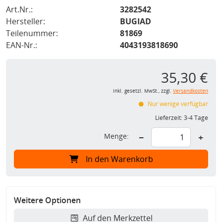
Art.Nr.:
3282542
Hersteller:
BUGIAD
Teilenummer:
81869
EAN-Nr.:
4043193818690
35,30 €
inkl. gesetzl. MwSt., zzgl.
Versandkosten
Nur wenige verfügbar
Lieferzeit:
3-4 Tage
Menge:
−
+
In den Warenkorb
Weitere Optionen
Auf den Merkzettel