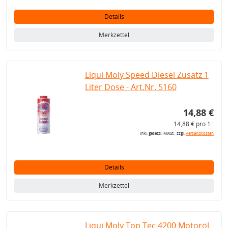
Details
Merkzettel
Liqui Moly Speed Diesel Zusatz 1
Liter Dose - Art.Nr. 5160
14,88 €
14,88 € pro 1 l
inkl. gesetzl. MwSt., zzgl.
Versandkosten
Details
Merkzettel
Liqui Moly Top Tec 4200 Motoröl