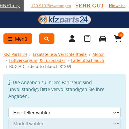
SEHR GUT
HNET
.org
120.910 Bewertungen
Hinweise
0
Menü
KFZ Parts 24
Ersatzteile & Verschleißteile
Motor
Luftversorgung & Turbolader
Ladeluftschlauch
BUGIAD Ladeluftschlauch 81869
Die Angaben zu Ihrem Fahrzeug sind
unvollständig. Bitte vervollständigen Sie Ihre
Angaben.