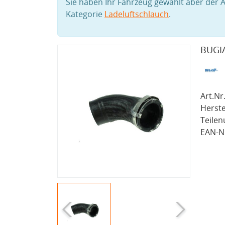
Sie haben Ihr Fahrzeug gewählt aber der A
Kategorie
Ladeluftschlauch
.
BUGIA
Art.Nr.
Herste
Teile
EAN-Nr