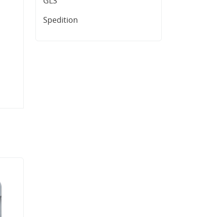
GLS
Spedition