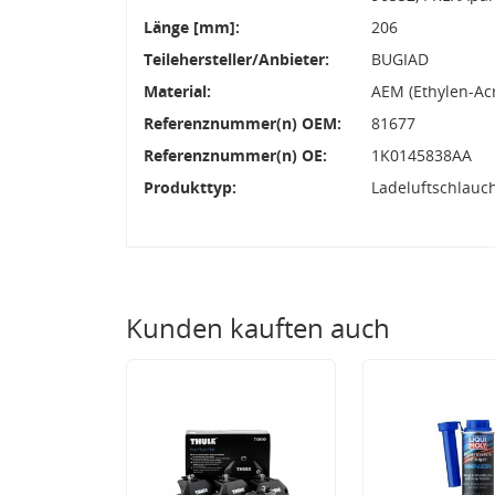
Länge [mm]:
206
Teilehersteller/Anbieter:
BUGIAD
Material:
AEM (Ethylen-Ac
Referenznummer(n) OEM:
81677
Referenznummer(n) OE:
1K0145838AA
Produkttyp:
Ladeluftschlauc
Kunden kauften auch