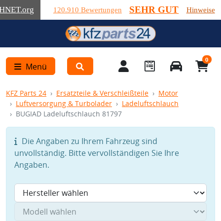
SEHR GUT
HNET
.org
120.910 Bewertungen
Hinweise
0
Menü
KFZ Parts 24
Ersatzteile & Verschleißteile
Motor
Luftversorgung & Turbolader
Ladeluftschlauch
BUGIAD Ladeluftschlauch 81797
Die Angaben zu Ihrem Fahrzeug sind
unvollständig. Bitte vervollständigen Sie Ihre
Angaben.