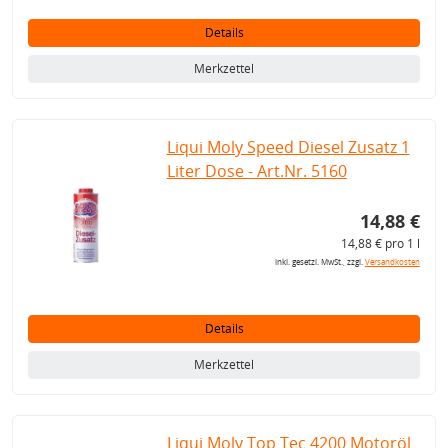
Details
Merkzettel
Liqui Moly Speed Diesel Zusatz 1
Liter Dose - Art.Nr. 5160
14,88 €
14,88 € pro 1 l
inkl. gesetzl. MwSt., zzgl.
Versandkosten
Details
Merkzettel
Liqui Moly Top Tec 4200 Motoröl