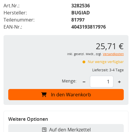
Art.Nr.:
3282536
Hersteller:
BUGIAD
Teilenummer:
81797
EAN-Nr.:
4043193817976
25,71 €
inkl. gesetzl. MwSt., zzgl.
Versandkosten
Nur wenige verfügbar
Lieferzeit:
3-4 Tage
Menge:
−
+
In den Warenkorb
Weitere Optionen
Auf den Merkzettel