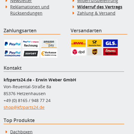
Newsletter
Widerrufsbelehrung
Reklamationen und
Widerruf des Vertrags
Rücksendungen
Zahlung & Versand
Zahlungsarten
Versandarten
Kontakt
kfzparts24.de - Erwin Weber GmbH
Von-Reuental-Straße 8a
85376 Hetzenhausen
+49 (0) 8165 / 948 77 24
shop@kfzparts24.de
Top Produkte
Dachboxen