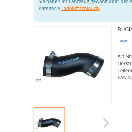
Sie haben Ihr Fahrzeug gewählt aber der A
Kategorie
Ladeluftschlauch
.
BUGIA
Art.Nr.
Herste
Teile
EAN-Nr