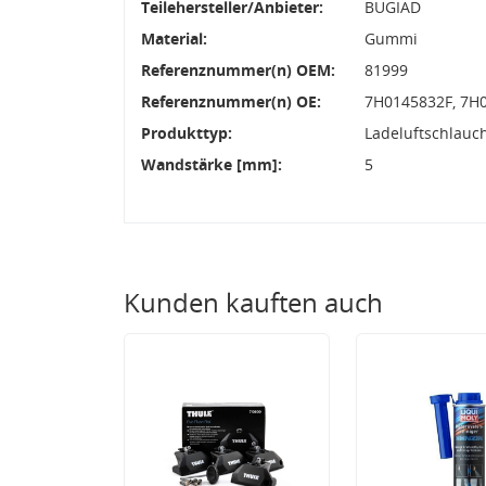
Teilehersteller/Anbieter:
BUGIAD
Material:
Gummi
Referenznummer(n) OEM:
81999
Referenznummer(n) OE:
7H0145832F, 7H0
Produkttyp:
Ladeluftschlauc
Wandstärke [mm]:
5
Kunden kauften auch