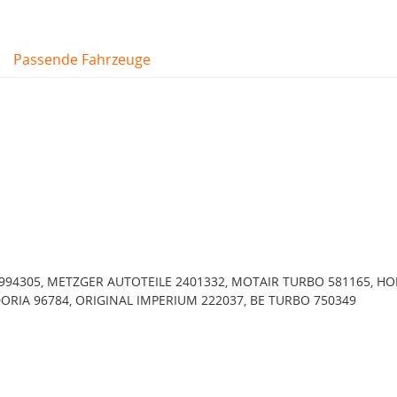
Passende Fahrzeuge
94305, METZGER AUTOTEILE 2401332, MOTAIR TURBO 581165, HO
DORIA 96784, ORIGINAL IMPERIUM 222037, BE TURBO 750349