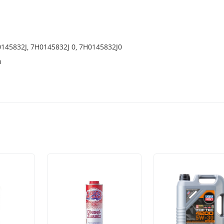
145832J, 7H0145832J 0, 7H0145832J0
h