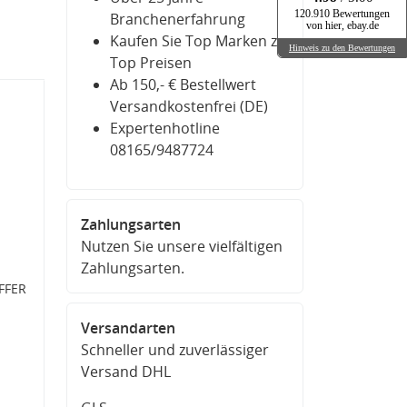
120.910 Bewertungen
Branchenerfahrung
von hier, ebay.de
Kaufen Sie Top Marken zu
Hinweis zu den Bewertungen
Top Preisen
Ab 150,- € Bestellwert
Versandkostenfrei (DE)
Expertenhotline
08165/9487724
Zahlungsarten
Nutzen Sie unsere vielfältigen
Zahlungsarten.
FFER
Versandarten
Schneller und zuverlässiger
Versand DHL