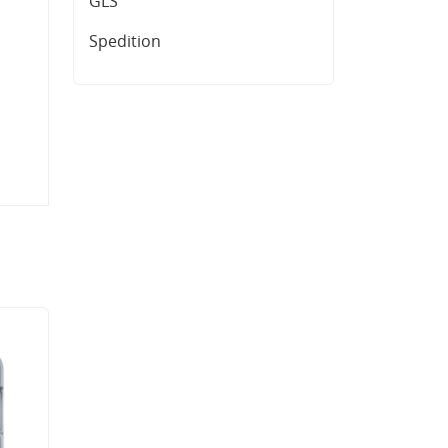
GLS
Spedition