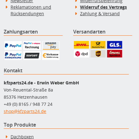
Newsletter
Widerrufsbelehrung
Reklamationen und
Widerruf des Vertrags
Rücksendungen
Zahlung & Versand
Zahlungsarten
Versandarten
Kontakt
kfzparts24.de - Erwin Weber GmbH
Von-Reuental-Straße 8a
85376 Hetzenhausen
+49 (0) 8165 / 948 77 24
shop@kfzparts24.de
Top Produkte
Dachboxen