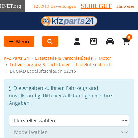
SEHR GUT
HNET
.org
120.910 Bewertungen
Hinweise
0
Menü
KFZ Parts 24
Ersatzteile & Verschleißteile
Motor
Luftversorgung & Turbolader
Ladeluftschlauch
BUGIAD Ladeluftschlauch 82315
Die Angaben zu Ihrem Fahrzeug sind
unvollständig. Bitte vervollständigen Sie Ihre
Angaben.