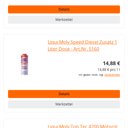
Details
Merkzettel
Liqui Moly Speed Diesel Zusatz 1
Liter Dose - Art.Nr. 5160
14,88 €
14,88 € pro 1 l
inkl. gesetzl. MwSt., zzgl.
Versandkosten
Details
Merkzettel
Liqui Moly Top Tec 4200 Motoröl