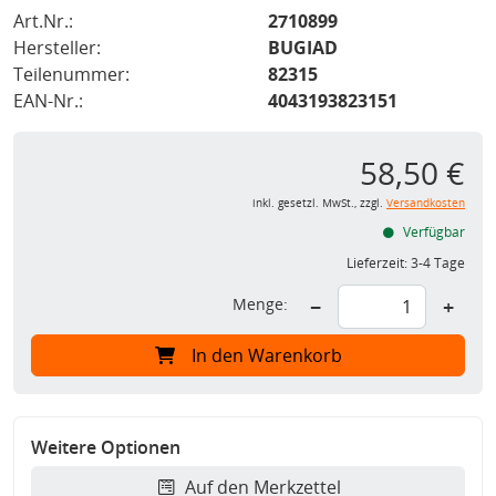
Art.Nr.:
2710899
Hersteller:
BUGIAD
Teilenummer:
82315
EAN-Nr.:
4043193823151
58,50 €
inkl. gesetzl. MwSt., zzgl.
Versandkosten
Verfügbar
Lieferzeit:
3-4 Tage
Menge:
−
+
In den Warenkorb
Weitere Optionen
Auf den Merkzettel