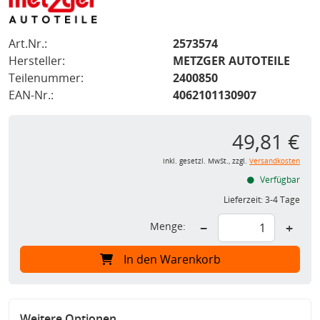
Art.Nr.:
2573574
Hersteller:
METZGER AUTOTEILE
Teilenummer:
2400850
EAN-Nr.:
4062101130907
49,81 €
inkl. gesetzl. MwSt., zzgl.
Versandkosten
Verfügbar
Lieferzeit:
3-4 Tage
Menge:
−
+
In den Warenkorb
Weitere Optionen