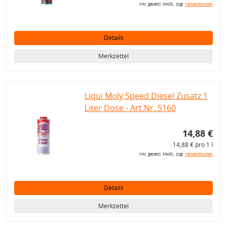
inkl. gesetzl. MwSt., zzgl.
Versandkosten
Details
Merkzettel
Liqui Moly Speed Diesel Zusatz 1
Liter Dose - Art.Nr. 5160
14,88 €
14,88 € pro 1 l
inkl. gesetzl. MwSt., zzgl.
Versandkosten
Details
Merkzettel