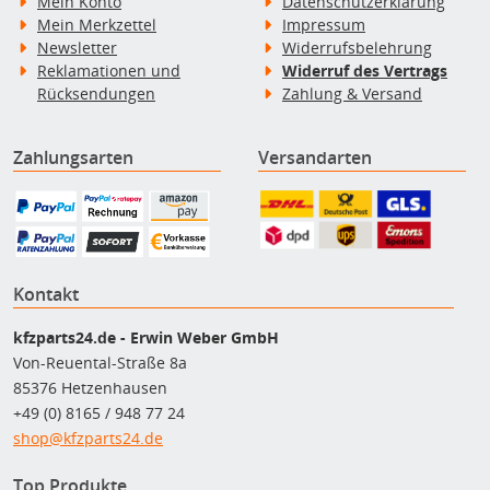
Mein Konto
Datenschutzerklärung
Mein Merkzettel
Impressum
Newsletter
Widerrufsbelehrung
Reklamationen und
Widerruf des Vertrags
Rücksendungen
Zahlung & Versand
Zahlungsarten
Versandarten
Kontakt
kfzparts24.de - Erwin Weber GmbH
Von-Reuental-Straße 8a
85376 Hetzenhausen
+49 (0) 8165 / 948 77 24
shop@kfzparts24.de
Top Produkte