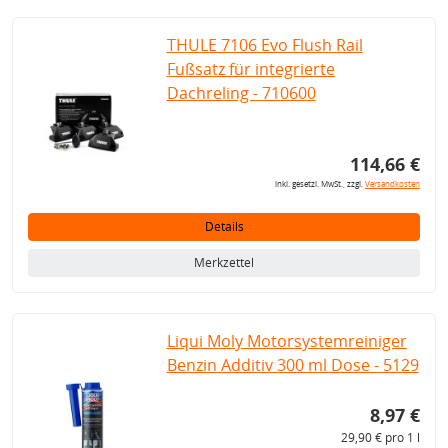
THULE 7106 Evo Flush Rail
Fußsatz für integrierte
Dachreling - 710600
114,66 €
inkl. gesetzl. MwSt., zzgl.
Versandkosten
Details
Merkzettel
Liqui Moly Motorsystemreiniger
Benzin Additiv 300 ml Dose - 5129
8,97 €
29,90 € pro 1 l