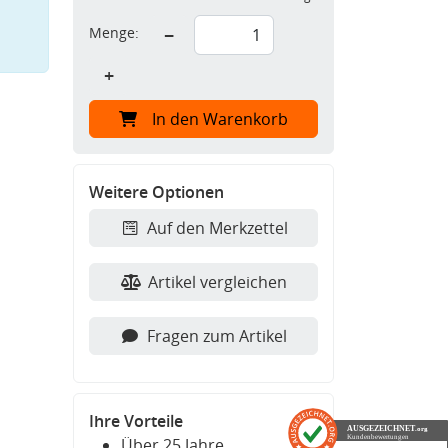
Menge:
−
+
In den Warenkorb
Weitere Optionen
Auf den Merkzettel
Artikel vergleichen
Fragen zum Artikel
Ihre Vorteile
AUSGEZEICHNET
.org
Kundenbewertungen
Über 25 Jahre