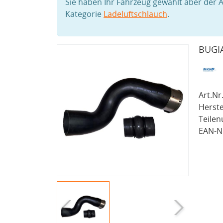
Sie haben Ihr Fahrzeug gewählt aber der A
Kategorie
Ladeluftschlauch
.
BUGIA
Art.Nr.
Herste
Teile
EAN-Nr