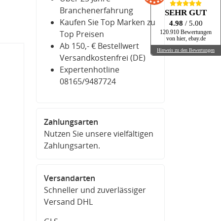
Branchenerfahrung
SEHR GUT
Kaufen Sie Top Marken zu
4.98
/ 5.00
Top Preisen
120.910 Bewertungen
von hier, ebay.de
Ab 150,- € Bestellwert
Hinweis zu den Bewertungen
Versandkostenfrei (DE)
Expertenhotline
08165/9487724
Zahlungsarten
Nutzen Sie unsere vielfältigen
Zahlungsarten.
Versandarten
Schneller und zuverlässiger
Versand DHL