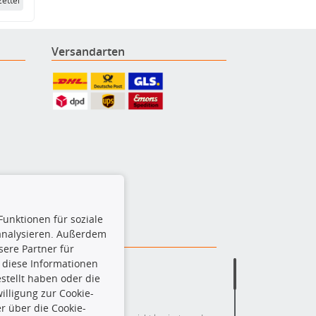
ettel
Versandarten
Funktionen für soziale
 analysieren. Außerdem
ere Partner für
 diese Informationen
stellt haben oder die
lligung zur Cookie-
r über die Cookie-