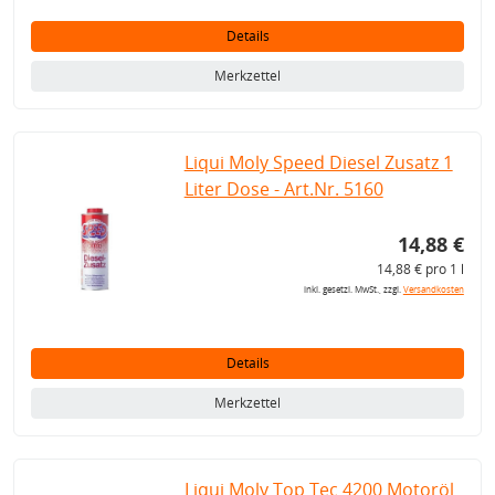
Details
Merkzettel
Liqui Moly Speed Diesel Zusatz 1
Liter Dose - Art.Nr. 5160
14,88 €
14,88 € pro 1 l
inkl. gesetzl. MwSt., zzgl.
Versandkosten
Details
Merkzettel
Liqui Moly Top Tec 4200 Motoröl