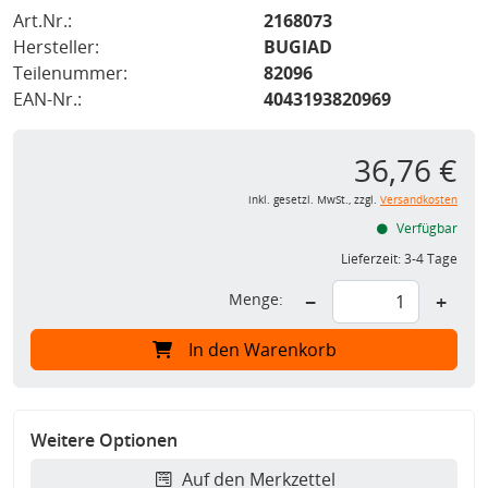
Art.Nr.:
2168073
Hersteller:
BUGIAD
Teilenummer:
82096
EAN-Nr.:
4043193820969
36,76 €
inkl. gesetzl. MwSt., zzgl.
Versandkosten
Verfügbar
Lieferzeit:
3-4 Tage
Menge:
−
+
In den Warenkorb
Weitere Optionen
Auf den Merkzettel