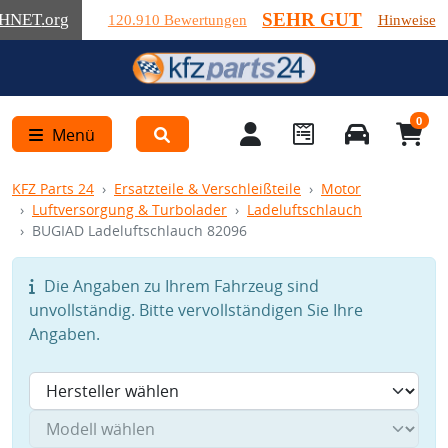
SEHR GUT
HNET
.org
120.910 Bewertungen
Hinweise
0
Menü
KFZ Parts 24
Ersatzteile & Verschleißteile
Motor
Luftversorgung & Turbolader
Ladeluftschlauch
BUGIAD Ladeluftschlauch 82096
Die Angaben zu Ihrem Fahrzeug sind
unvollständig. Bitte vervollständigen Sie Ihre
Angaben.