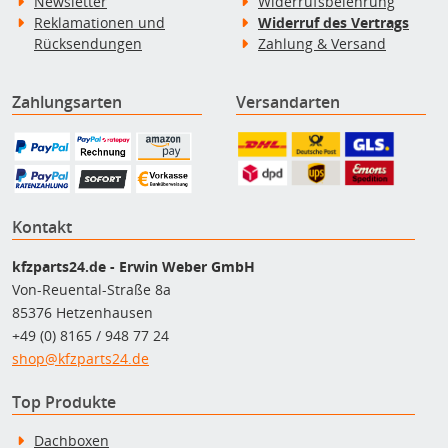
Newsletter
Widerrufsbelehrung
Reklamationen und
Widerruf des Vertrags
Rücksendungen
Zahlung & Versand
Zahlungsarten
Versandarten
Kontakt
kfzparts24.de - Erwin Weber GmbH
Von-Reuental-Straße 8a
85376 Hetzenhausen
+49 (0) 8165 / 948 77 24
shop@kfzparts24.de
Top Produkte
Dachboxen