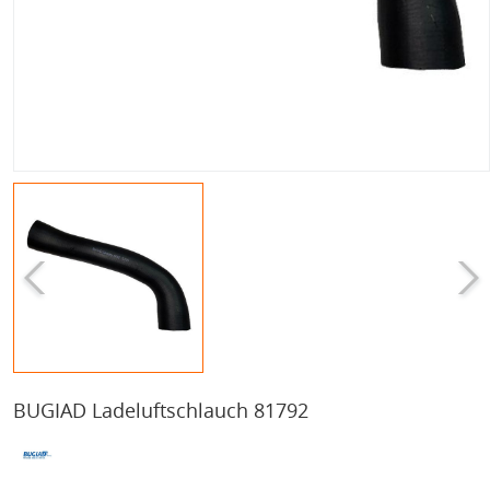
BUGIAD Ladeluftschlauch 81792