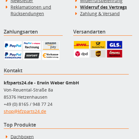
Newsletter
Widerrufsbelehrung
Reklamationen und
Widerruf des Vertrags
Rücksendungen
Zahlung & Versand
Zahlungsarten
Versandarten
Kontakt
kfzparts24.de - Erwin Weber GmbH
Von-Reuental-Straße 8a
85376 Hetzenhausen
+49 (0) 8165 / 948 77 24
shop@kfzparts24.de
Top Produkte
Dachboxen