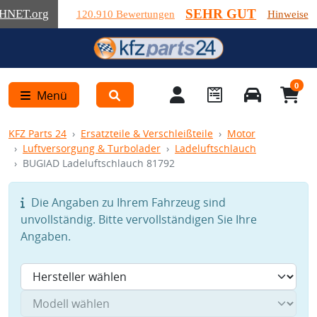
SEHR GUT
HNET
.org
120.910 Bewertungen
Hinweise
0
Menü
KFZ Parts 24
Ersatzteile & Verschleißteile
Motor
Luftversorgung & Turbolader
Ladeluftschlauch
BUGIAD Ladeluftschlauch 81792
Die Angaben zu Ihrem Fahrzeug sind
unvollständig. Bitte vervollständigen Sie Ihre
Angaben.