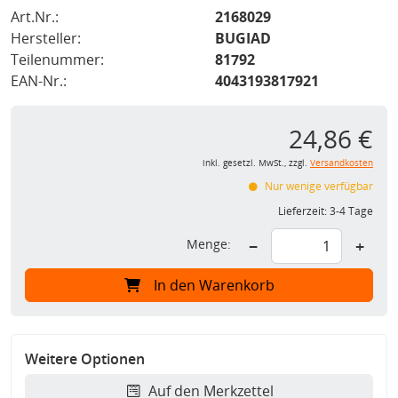
Art.Nr.:
2168029
Hersteller:
BUGIAD
Teilenummer:
81792
EAN-Nr.:
4043193817921
24,86 €
inkl. gesetzl. MwSt., zzgl.
Versandkosten
Nur wenige verfügbar
Lieferzeit:
3-4 Tage
Menge:
−
+
In den Warenkorb
Weitere Optionen
Auf den Merkzettel