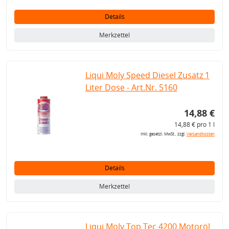
Details
Merkzettel
Liqui Moly Speed Diesel Zusatz 1
Liter Dose - Art.Nr. 5160
14,88 €
14,88 € pro 1 l
inkl. gesetzl. MwSt., zzgl.
Versandkosten
Details
Merkzettel
Liqui Moly Top Tec 4200 Motoröl