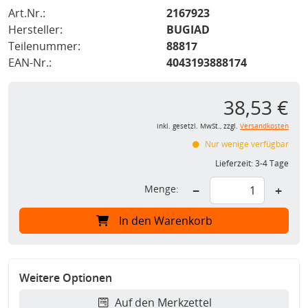
Art.Nr.:
2167923
Hersteller:
BUGIAD
Teilenummer:
88817
EAN-Nr.:
4043193888174
38,53 €
inkl. gesetzl. MwSt., zzgl.
Versandkosten
Nur wenige verfügbar
Lieferzeit:
3-4 Tage
Menge:
−
+
In den Warenkorb
Weitere Optionen
Auf den Merkzettel