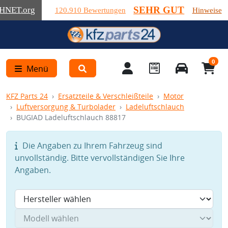
SEHR GUT
HNET
.org
120.910 Bewertungen
Hinweise
0
Menü
KFZ Parts 24
Ersatzteile & Verschleißteile
Motor
Luftversorgung & Turbolader
Ladeluftschlauch
BUGIAD Ladeluftschlauch 88817
Die Angaben zu Ihrem Fahrzeug sind
unvollständig. Bitte vervollständigen Sie Ihre
Angaben.