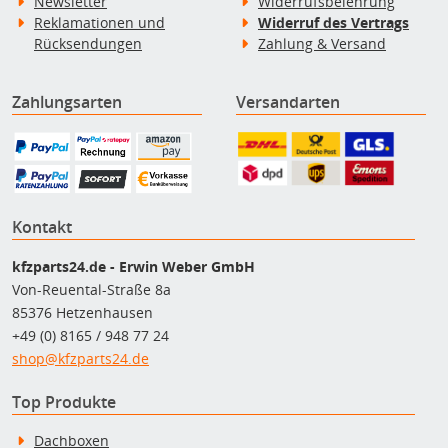
Newsletter
Widerrufsbelehrung
Reklamationen und
Widerruf des Vertrags
Rücksendungen
Zahlung & Versand
Zahlungsarten
Versandarten
Kontakt
kfzparts24.de - Erwin Weber GmbH
Von-Reuental-Straße 8a
85376 Hetzenhausen
+49 (0) 8165 / 948 77 24
shop@kfzparts24.de
Top Produkte
Dachboxen