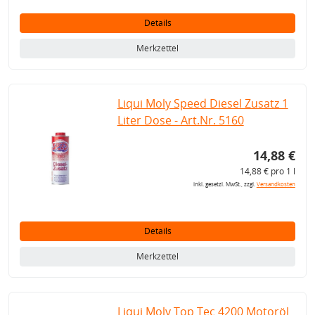
Details
Merkzettel
Liqui Moly Speed Diesel Zusatz 1
Liter Dose - Art.Nr. 5160
14,88 €
14,88 € pro 1 l
inkl. gesetzl. MwSt., zzgl.
Versandkosten
Details
Merkzettel
Liqui Moly Top Tec 4200 Motoröl