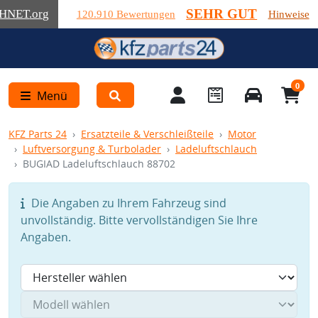
SEHR GUT
HNET
.org
120.910 Bewertungen
Hinweise
0
Menü
KFZ Parts 24
Ersatzteile & Verschleißteile
Motor
Luftversorgung & Turbolader
Ladeluftschlauch
BUGIAD Ladeluftschlauch 88702
Die Angaben zu Ihrem Fahrzeug sind
unvollständig. Bitte vervollständigen Sie Ihre
Angaben.