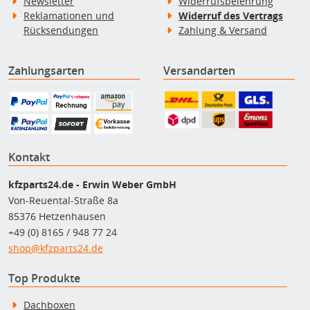
Newsletter
Widerrufsbelehrung
Reklamationen und
Widerruf des Vertrags
Rücksendungen
Zahlung & Versand
Zahlungsarten
Versandarten
Kontakt
kfzparts24.de - Erwin Weber GmbH
Von-Reuental-Straße 8a
85376 Hetzenhausen
+49 (0) 8165 / 948 77 24
shop@kfzparts24.de
Top Produkte
Dachboxen