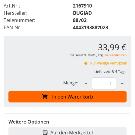
Art.Nr.:
2167910
Hersteller:
BUGIAD
Teilenummer:
88702
EAN-Nr.:
4043193887023
33,99 €
inkl. gesetzl. MwSt., zzgl.
Versandkosten
Nur wenige verfügbar
Lieferzeit:
3-4 Tage
Menge:
−
+
In den Warenkorb
Weitere Optionen
Auf den Merkzettel