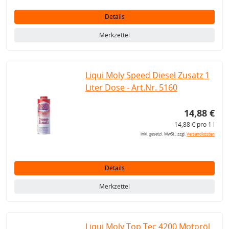
Details
Merkzettel
Liqui Moly Speed Diesel Zusatz 1
Liter Dose - Art.Nr. 5160
14,88 €
14,88 € pro 1 l
inkl. gesetzl. MwSt., zzgl.
Versandkosten
Details
Merkzettel
Liqui Moly Top Tec 4200 Motoröl