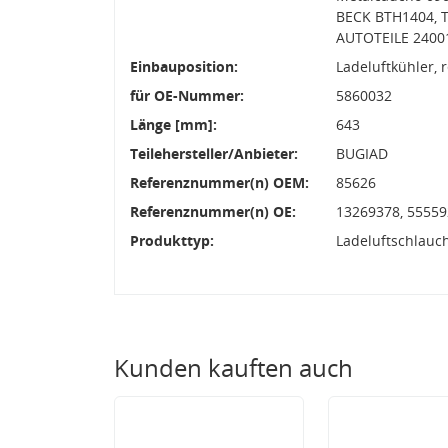
BECK BTH1404, 
AUTOTEILE 2400
Einbauposition:
Ladeluftkühler, 
für OE-Nummer:
5860032
Länge [mm]:
643
Teilehersteller/Anbieter:
BUGIAD
Referenznummer(n) OEM:
85626
Referenznummer(n) OE:
13269378, 55559
Produkttyp:
Ladeluftschlauc
Kunden kauften auch