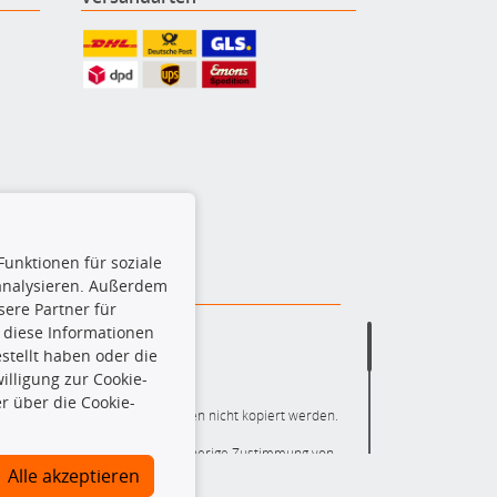
Funktionen für soziale
 analysieren. Außerdem
ere Partner für
 diese Informationen
stellt haben oder die
lligung zur Cookie-
r über die Cookie-
ere die gesamte Datenbank dürfen nicht kopiert werden.
r die gesamte Datenbank ohne vorherige Zustimmung von
ten und/oder diese Handlungen durch Dritte ausführen zu
Alle akzeptieren
 Urheberrechtsverletzung dar und wird verfolgt.