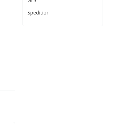
GLS
Spedition