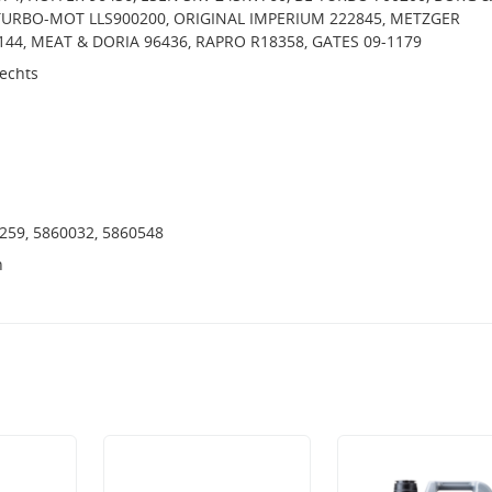
TURBO-MOT LLS900200, ORIGINAL IMPERIUM 222845, METZGER
144, MEAT & DORIA 96436, RAPRO R18358, GATES 09-1179
rechts
259, 5860032, 5860548
h