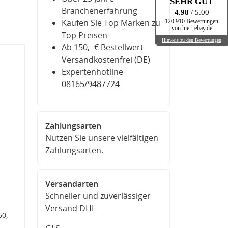
SEHR GUT
Branchenerfahrung
4.98
/ 5.00
Kaufen Sie Top Marken zu
120.910 Bewertungen
von hier, ebay.de
Top Preisen
Hinweis zu den Bewertungen
Ab 150,- € Bestellwert
Versandkostenfrei (DE)
Expertenhotline
08165/9487724
Zahlungsarten
Nutzen Sie unsere vielfältigen
Zahlungsarten.
Versandarten
Schneller und zuverlässiger
Versand DHL
0,