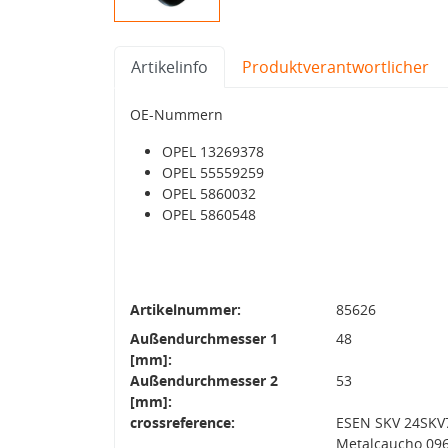
Artikelinfo
Produktverantwortlicher
OE-Nummern
OPEL 13269378
OPEL 55559259
OPEL 5860032
OPEL 5860548
Artikelnummer:
85626
Außendurchmesser 1
48
[mm]:
Außendurchmesser 2
53
[mm]:
crossreference:
ESEN SKV 24SKV
Metalcaucho 096