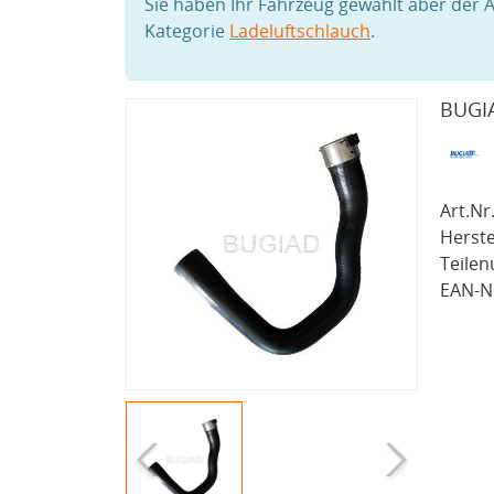
Sie haben Ihr Fahrzeug gewählt aber der A
Kategorie
Ladeluftschlauch
.
BUGIA
Art.Nr.
Herste
Teile
EAN-Nr