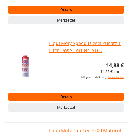
Details
Merkzettel
Liqui Moly Speed Diesel Zusatz 1
Liter Dose - Art.Nr. 5160
14,88 €
14,88 € pro 1 l
inkl. gesetzl. MwSt., zzgl.
Versandkosten
Details
Merkzettel
Liqui Moly Top Tec 4200 Motoröl