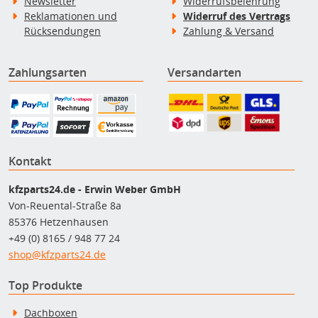
Newsletter
Widerrufsbelehrung
Reklamationen und
Widerruf des Vertrags
Rücksendungen
Zahlung & Versand
Zahlungsarten
Versandarten
Kontakt
kfzparts24.de - Erwin Weber GmbH
Von-Reuental-Straße 8a
85376 Hetzenhausen
+49 (0) 8165 / 948 77 24
shop@kfzparts24.de
Top Produkte
Dachboxen