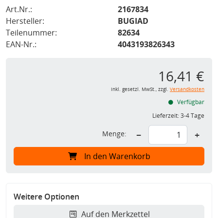
Art.Nr.:
2167834
Hersteller:
BUGIAD
Teilenummer:
82634
EAN-Nr.:
4043193826343
16,41 €
inkl. gesetzl. MwSt., zzgl.
Versandkosten
Verfügbar
Lieferzeit:
3-4 Tage
Menge:
−
+
In den Warenkorb
Weitere Optionen
Auf den Merkzettel