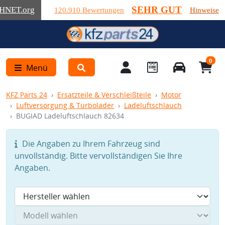
SEHR GUT
HNET
.org
120.910 Bewertungen
Hinweise
0
Menü
KFZ Parts 24
Ersatzteile & Verschleißteile
Motor
Luftversorgung & Turbolader
Ladeluftschlauch
BUGIAD Ladeluftschlauch 82634
Die Angaben zu Ihrem Fahrzeug sind
unvollständig. Bitte vervollständigen Sie Ihre
Angaben.