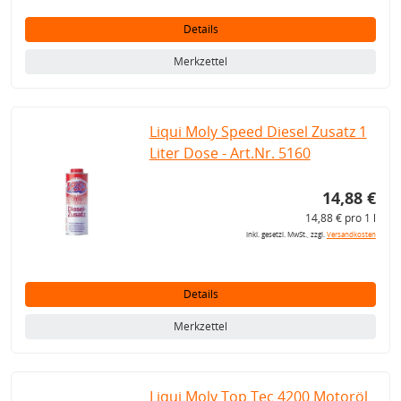
Details
Merkzettel
Liqui Moly Speed Diesel Zusatz 1
Liter Dose - Art.Nr. 5160
14,88 €
14,88 € pro 1 l
inkl. gesetzl. MwSt., zzgl.
Versandkosten
Details
Merkzettel
Liqui Moly Top Tec 4200 Motoröl