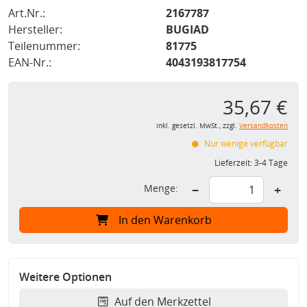
Art.Nr.:
2167787
Hersteller:
BUGIAD
Teilenummer:
81775
EAN-Nr.:
4043193817754
35,67 €
inkl. gesetzl. MwSt., zzgl.
Versandkosten
Nur wenige verfügbar
Lieferzeit:
3-4 Tage
Menge:
−
+
In den Warenkorb
Weitere Optionen
Auf den Merkzettel