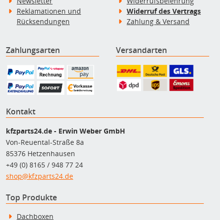
Newsletter
Widerrufsbelehrung
Reklamationen und
Widerruf des Vertrags
Rücksendungen
Zahlung & Versand
Zahlungsarten
Versandarten
Kontakt
kfzparts24.de - Erwin Weber GmbH
Von-Reuental-Straße 8a
85376 Hetzenhausen
+49 (0) 8165 / 948 77 24
shop@kfzparts24.de
Top Produkte
Dachboxen