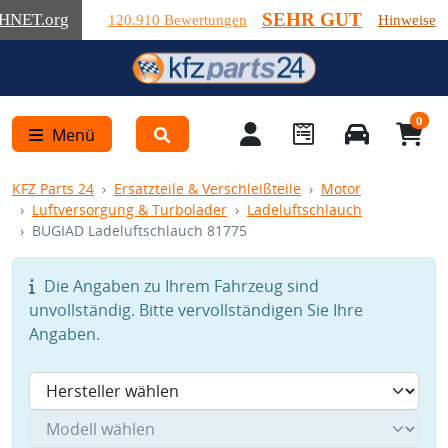
SEHR GUT
HNET
.org
120.910 Bewertungen
Hinweise
0
Menü
KFZ Parts 24
Ersatzteile & Verschleißteile
Motor
Luftversorgung & Turbolader
Ladeluftschlauch
BUGIAD Ladeluftschlauch 81775
Die Angaben zu Ihrem Fahrzeug sind
unvollständig. Bitte vervollständigen Sie Ihre
Angaben.