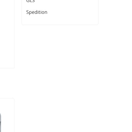
GLS
Spedition