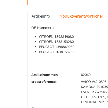
Artikelinfo
Produktverantwortlicher
OE-Nummern
CITROËN 1398849080
CITROËN 1638153280
PEUGEOT 1398849080
PEUGEOT 1638153280
Artikelnummer:
82060
crossreference:
VAICO V42-0893
KAMOKA 7910359
ESEN SKV 43SKV
GATES 09-1365,
ORIGINAL IMPER