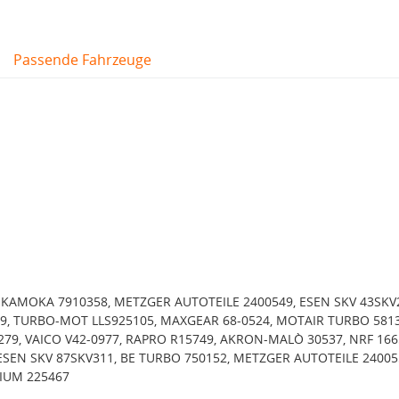
Passende Fahrzeuge
, KAMOKA 7910358, METZGER AUTOTEILE 2400549, ESEN SKV 43SKV
, TURBO-MOT LLS925105, MAXGEAR 68-0524, MOTAIR TURBO 5813
279, VAICO V42-0977, RAPRO R15749, AKRON-MALÒ 30537, NRF 166
 ESEN SKV 87SKV311, BE TURBO 750152, METZGER AUTOTEILE 24005
IUM 225467