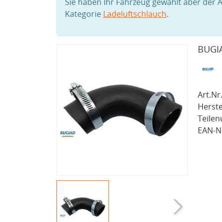
Sie haben Ihr Fahrzeug gewählt aber der A
Kategorie
Ladeluftschlauch
.
BUGIA
Art.Nr.
Herste
Teile
EAN-Nr