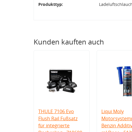
Produkttyp:
Ladeluftschlauc
Kunden kauften auch
THULE 7106 Evo
Liqui Moly
Flush Rail Fußsatz
Motorsystemr
für integrierte
Benzin Additi