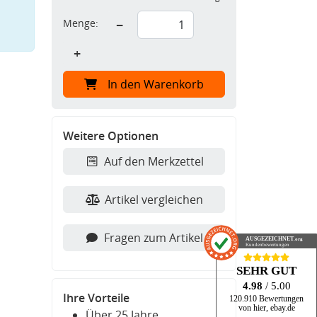
Menge:
−
+
In den Warenkorb
Weitere Optionen
Auf den Merkzettel
Artikel vergleichen
Fragen zum Artikel
AUSGEZEICHNET
.org
Kundenbewertungen
SEHR GUT
4.98
/ 5.00
Ihre Vorteile
120.910 Bewertungen
von hier, ebay.de
Über 25 Jahre