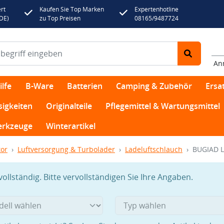
rt
Kaufen Sie Top Marken
Expertenhotline
(DE)
zu Top Preisen
08165/9487724
An
lfe
B-Ware
Batterien
Camping & Zubehör
Ersat
sigkeiten
Originalteile
Pflegemittel & Wartungsmittel
rkzeuge
Winterartikel
or
Luftversorgung & Turbolader
Ladeluftschlauch
BUGIAD L
llständig. Bitte vervollständigen Sie Ihre Angaben.