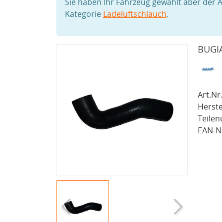
Sie haben Ihr Fahrzeug gewählt aber der A
Kategorie
Ladeluftschlauch
.
BUGIA
Art.Nr.
Herste
Teile
EAN-Nr