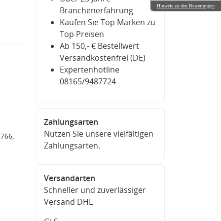
Hinweis zu den Bewertungen
Branchenerfahrung
Kaufen Sie Top Marken zu
Top Preisen
Ab 150,- € Bestellwert
Versandkostenfrei (DE)
Expertenhotline
08165/9487724
Zahlungsarten
Nutzen Sie unsere vielfältigen
766,
Zahlungsarten.
Versandarten
Schneller und zuverlässiger
Versand DHL