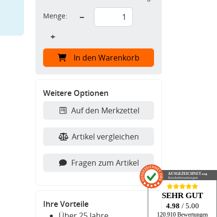
Menge:
−
+
In den Warenkorb
Weitere Optionen
Auf den Merkzettel
Artikel vergleichen
Fragen zum Artikel
AUSGEZEICHNET
.org
Kundenbewertungen
SEHR GUT
Ihre Vorteile
4.98
/ 5.00
Über 25 Jahre
120.910 Bewertungen