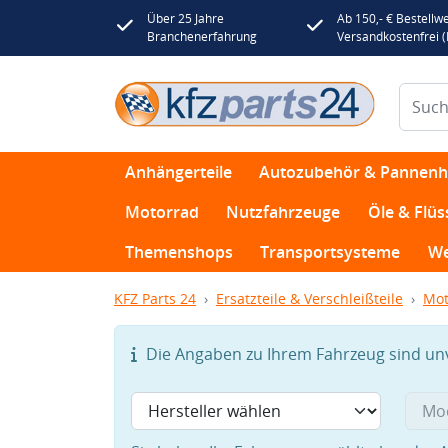
Über 25 Jahre
Ab 150,- € Bestellwe
Branchenerfahrung
Versandkostenfrei 
Anhängerteile
Autozubehör & Pannenhi
Motorrad
Nutzfahrzeuge
Öle & Flüs
Themenshops
Transportsysteme
We
KFZ Parts 24
Ersatzteile & Verschleißteile
Mot
Die Angaben zu Ihrem Fahrzeug sind unvo