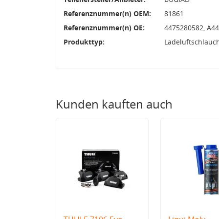
Referenznummer(n) OEM:
81861
Referenznummer(n) OE:
4475280582, A4
Produkttyp:
Ladeluftschlauc
Kunden kauften auch