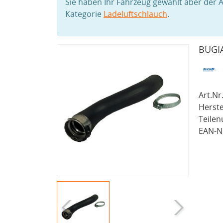
Sie haben Ihr Fahrzeug gewählt aber der A
Kategorie
Ladeluftschlauch
.
BUGIA
Art.Nr.
Herste
Teile
EAN-Nr