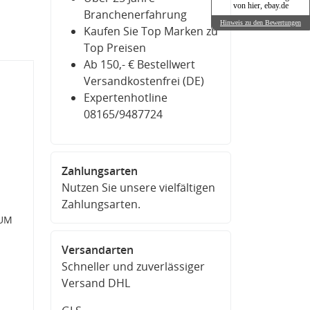
von hier, ebay.de
Branchenerfahrung
Hinweis zu den Bewertungen
Kaufen Sie Top Marken zu
Top Preisen
Ab 150,- € Bestellwert
Versandkostenfrei (DE)
Expertenhotline
08165/9487724
Zahlungsarten
Nutzen Sie unsere vielfältigen
Zahlungsarten.
IUM
Versandarten
Schneller und zuverlässiger
Versand DHL