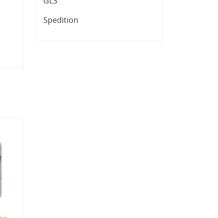
GLS
Spedition