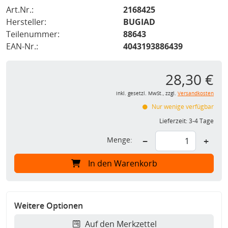
Art.Nr.:
2168425
Hersteller:
BUGIAD
Teilenummer:
88643
EAN-Nr.:
4043193886439
28,30 €
inkl. gesetzl. MwSt., zzgl.
Versandkosten
Nur wenige verfügbar
Lieferzeit:
3-4 Tage
Menge:
−
+
In den Warenkorb
Weitere Optionen
Auf den Merkzettel