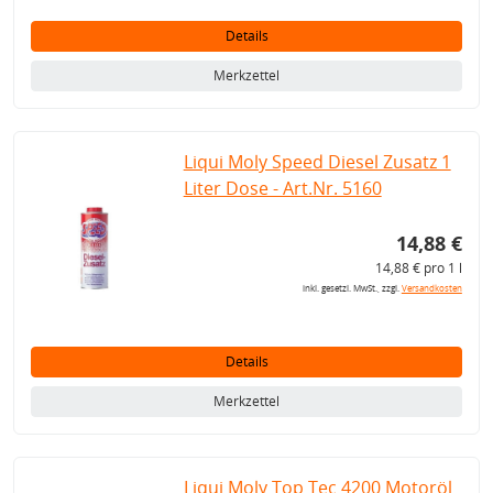
Details
Merkzettel
Liqui Moly Speed Diesel Zusatz 1
Liter Dose - Art.Nr. 5160
14,88 €
14,88 € pro 1 l
inkl. gesetzl. MwSt., zzgl.
Versandkosten
Details
Merkzettel
Liqui Moly Top Tec 4200 Motoröl