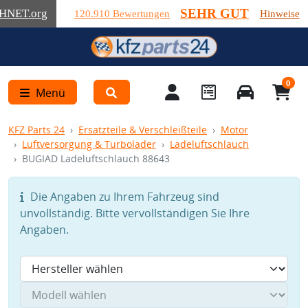
SEHR GUT
HNET
.org
120.910 Bewertungen
Hinweise
0
Menü
KFZ Parts 24
Ersatzteile & Verschleißteile
Motor
Luftversorgung & Turbolader
Ladeluftschlauch
BUGIAD Ladeluftschlauch 88643
Die Angaben zu Ihrem Fahrzeug sind
unvollständig. Bitte vervollständigen Sie Ihre
Angaben.