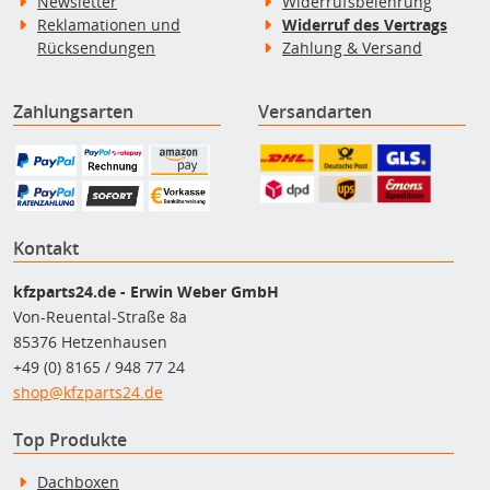
Newsletter
Widerrufsbelehrung
Reklamationen und
Widerruf des Vertrags
Rücksendungen
Zahlung & Versand
Zahlungsarten
Versandarten
Kontakt
kfzparts24.de - Erwin Weber GmbH
Von-Reuental-Straße 8a
85376 Hetzenhausen
+49 (0) 8165 / 948 77 24
shop@kfzparts24.de
Top Produkte
Dachboxen