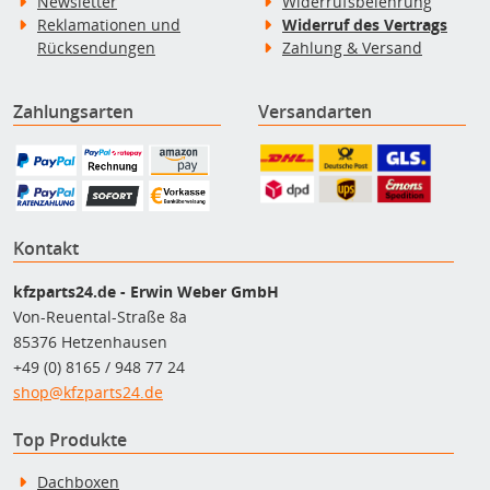
Newsletter
Widerrufsbelehrung
Reklamationen und
Widerruf des Vertrags
Rücksendungen
Zahlung & Versand
Zahlungsarten
Versandarten
Kontakt
kfzparts24.de - Erwin Weber GmbH
Von-Reuental-Straße 8a
85376 Hetzenhausen
+49 (0) 8165 / 948 77 24
shop@kfzparts24.de
Top Produkte
Dachboxen