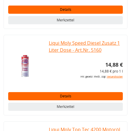
Details
Merkzettel
Liqui Moly Speed Diesel Zusatz 1
Liter Dose - Art.Nr. 5160
14,88 €
14,88 € pro 1 l
inkl. gesetzl. MwSt., zzgl.
Versandkosten
Details
Merkzettel
Liqui Moly Top Tec 4200 Motoröl