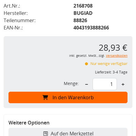
Art.Nr.:
2168708
Hersteller:
BUGIAD
Teilenummer:
88826
EAN-Nr.:
4043193888266
28,93 €
inkl. gesetzl. MwSt., zzgl.
Versandkosten
Nur wenige verfügbar
Lieferzeit:
3-4 Tage
Menge:
−
+
In den Warenkorb
Weitere Optionen
Auf den Merkzettel