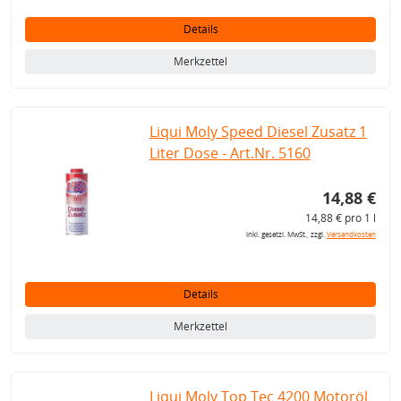
Details
Merkzettel
Liqui Moly Speed Diesel Zusatz 1
Liter Dose - Art.Nr. 5160
14,88 €
14,88 € pro 1 l
inkl. gesetzl. MwSt., zzgl.
Versandkosten
Details
Merkzettel
Liqui Moly Top Tec 4200 Motoröl