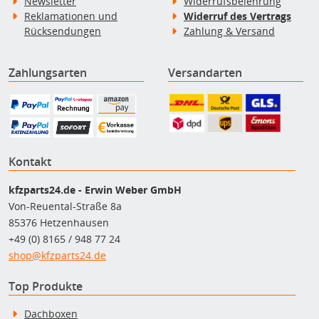
Newsletter
Widerrufsbelehrung
Reklamationen und
Widerruf des Vertrags
Rücksendungen
Zahlung & Versand
Zahlungsarten
Versandarten
Kontakt
kfzparts24.de - Erwin Weber GmbH
Von-Reuental-Straße 8a
85376 Hetzenhausen
+49 (0) 8165 / 948 77 24
shop@kfzparts24.de
Top Produkte
Dachboxen