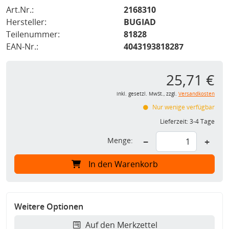
Art.Nr.:
2168310
Hersteller:
BUGIAD
Teilenummer:
81828
EAN-Nr.:
4043193818287
25,71 €
inkl. gesetzl. MwSt., zzgl.
Versandkosten
Nur wenige verfügbar
Lieferzeit:
3-4 Tage
Menge:
−
+
In den Warenkorb
Weitere Optionen
Auf den Merkzettel