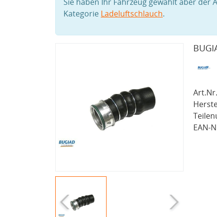
Sie haben Ihr Fahrzeug gewählt aber der A
Kategorie
Ladeluftschlauch
.
BUGIA
Art.Nr.
Herste
Teile
EAN-Nr