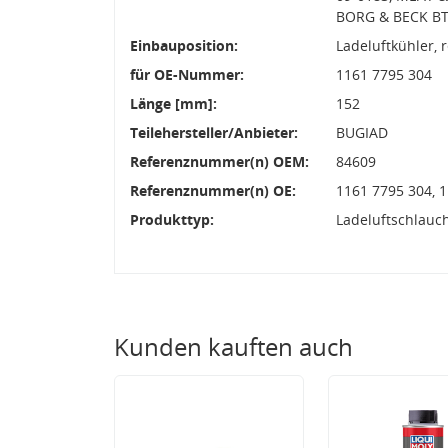
BORG & BECK B
Einbauposition:
Ladeluftkühler, 
für OE-Nummer:
1161 7795 304
Länge [mm]:
152
Teilehersteller/Anbieter:
BUGIAD
Referenznummer(n) OEM:
84609
Referenznummer(n) OE:
1161 7795 304, 
Produkttyp:
Ladeluftschlauc
Kunden kauften auch