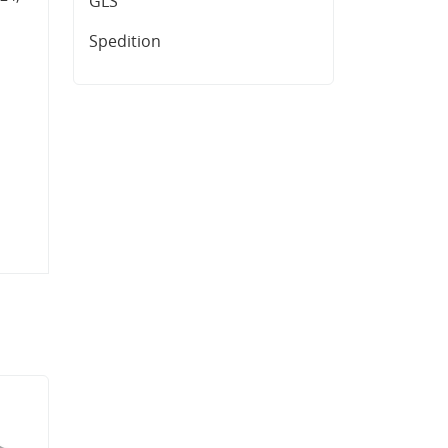
GLS
Spedition