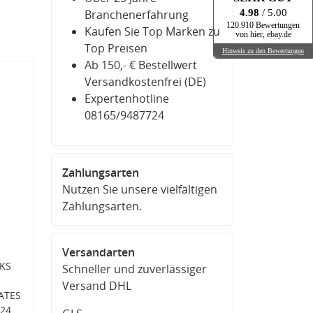
4.98
/ 5.00
Branchenerfahrung
120.910 Bewertungen
Kaufen Sie Top Marken zu
von hier, ebay.de
Top Preisen
Hinweis zu den Bewertungen
Ab 150,- € Bestellwert
Versandkostenfrei (DE)
Expertenhotline
08165/9487724
Zahlungsarten
Nutzen Sie unsere vielfältigen
Zahlungsarten.
Versandarten
AKS
Schneller und zuverlässiger
Versand DHL
ATES
24,