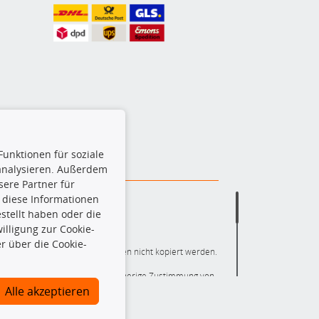
Funktionen für soziale
 analysieren. Außerdem
ere Partner für
 diese Informationen
stellt haben oder die
lligung zur Cookie-
r über die Cookie-
ere die gesamte Datenbank dürfen nicht kopiert werden.
r die gesamte Datenbank ohne vorherige Zustimmung von
ten und/oder diese Handlungen durch Dritte ausführen zu
Alle akzeptieren
 Urheberrechtsverletzung dar und wird verfolgt.