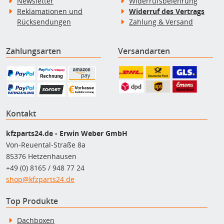
Newsletter
Widerrufsbelehrung
Reklamationen und
Widerruf des Vertrags
Rücksendungen
Zahlung & Versand
Zahlungsarten
Versandarten
Kontakt
kfzparts24.de - Erwin Weber GmbH
Von-Reuental-Straße 8a
85376 Hetzenhausen
+49 (0) 8165 / 948 77 24
shop@kfzparts24.de
Top Produkte
Dachboxen