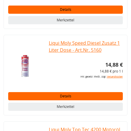
Details
Merkzettel
Liqui Moly Speed Diesel Zusatz 1
Liter Dose - Art.Nr. 5160
14,88 €
14,88 € pro 1 l
inkl. gesetzl. MwSt., zzgl.
Versandkosten
Details
Merkzettel
Liqui Moly Top Tec 4200 Motoröl