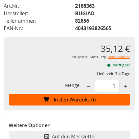
Art.Nr.:
2168363
Hersteller:
BUGIAD
Teilenummer:
82656
EAN-Nr.:
4043193826565
35,12 €
inkl. gesetzl. MwSt., zzgl.
Versandkosten
Verfügbar
Lieferzeit:
3-4 Tage
Menge:
−
+
In den Warenkorb
Weitere Optionen
Auf den Merkzettel