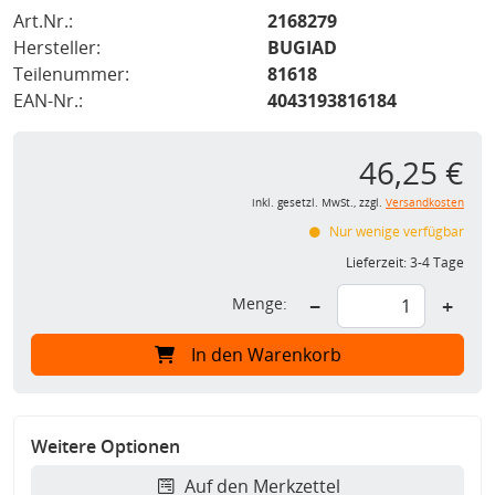
Art.Nr.:
2168279
Hersteller:
BUGIAD
Teilenummer:
81618
EAN-Nr.:
4043193816184
46,25 €
inkl. gesetzl. MwSt., zzgl.
Versandkosten
Nur wenige verfügbar
Lieferzeit:
3-4 Tage
Menge:
−
+
In den Warenkorb
Weitere Optionen
Auf den Merkzettel