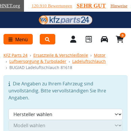
SEHR GUT
HNET
.org
120.910 Bewertungen
Hinweise
0
Menü
KFZ Parts 24
Ersatzteile & Verschleißteile
Motor
Luftversorgung & Turbolader
Ladeluftschlauch
BUGIAD Ladeluftschlauch 81618
Die Angaben zu Ihrem Fahrzeug sind
unvollständig. Bitte vervollständigen Sie Ihre
Angaben.