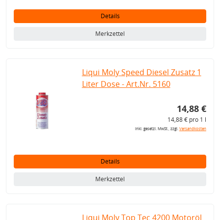
Details
Merkzettel
Liqui Moly Speed Diesel Zusatz 1
Liter Dose - Art.Nr. 5160
14,88 €
14,88 € pro 1 l
inkl. gesetzl. MwSt., zzgl.
Versandkosten
Details
Merkzettel
Liqui Moly Top Tec 4200 Motoröl