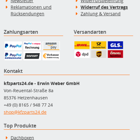
Newsletter
Widerrufsbelehrung
Reklamationen und
Widerruf des Vertrags
Rücksendungen
Zahlung & Versand
Zahlungsarten
Versandarten
Kontakt
kfzparts24.de - Erwin Weber GmbH
Von-Reuental-Straße 8a
85376 Hetzenhausen
+49 (0) 8165 / 948 77 24
shop@kfzparts24.de
Top Produkte
Dachboxen