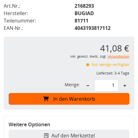
Art.Nr.:
2168293
Hersteller:
BUGIAD
Teilenummer:
81711
EAN-Nr.:
4043193817112
41,08 €
inkl. gesetzl. MwSt., zzgl.
Versandkosten
Nur wenige verfügbar
Lieferzeit:
3-4 Tage
Menge:
−
+
In den Warenkorb
Weitere Optionen
Auf den Merkzettel