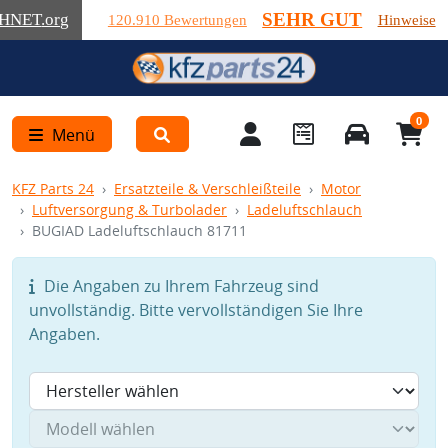
SEHR GUT
HNET
.org
120.910 Bewertungen
Hinweise
0
Menü
KFZ Parts 24
Ersatzteile & Verschleißteile
Motor
Luftversorgung & Turbolader
Ladeluftschlauch
BUGIAD Ladeluftschlauch 81711
Die Angaben zu Ihrem Fahrzeug sind
unvollständig. Bitte vervollständigen Sie Ihre
Angaben.