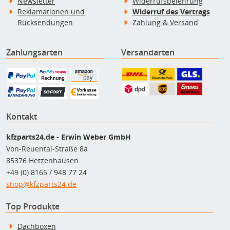
Newsletter
Widerrufsbelehrung
Reklamationen und
Widerruf des Vertrags
Rücksendungen
Zahlung & Versand
Zahlungsarten
Versandarten
Kontakt
kfzparts24.de - Erwin Weber GmbH
Von-Reuental-Straße 8a
85376 Hetzenhausen
+49 (0) 8165 / 948 77 24
shop@kfzparts24.de
Top Produkte
Dachboxen