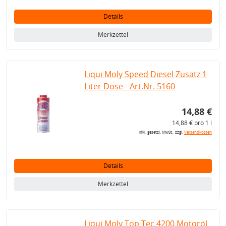
Details
Merkzettel
Liqui Moly Speed Diesel Zusatz 1
Liter Dose - Art.Nr. 5160
14,88 €
14,88 € pro 1 l
inkl. gesetzl. MwSt., zzgl.
Versandkosten
Details
Merkzettel
Liqui Moly Top Tec 4200 Motoröl