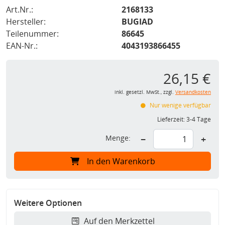
Art.Nr.:
2168133
Hersteller:
BUGIAD
Teilenummer:
86645
EAN-Nr.:
4043193866455
26,15 €
inkl. gesetzl. MwSt., zzgl.
Versandkosten
Nur wenige verfügbar
Lieferzeit:
3-4 Tage
Menge:
−
+
In den Warenkorb
Weitere Optionen
Auf den Merkzettel