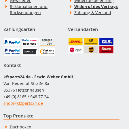
Newsletter
Widerrufsbelehrung
Reklamationen und
Widerruf des Vertrags
Rücksendungen
Zahlung & Versand
Zahlungsarten
Versandarten
Kontakt
kfzparts24.de - Erwin Weber GmbH
Von-Reuental-Straße 8a
85376 Hetzenhausen
+49 (0) 8165 / 948 77 24
shop@kfzparts24.de
Top Produkte
Dachboxen