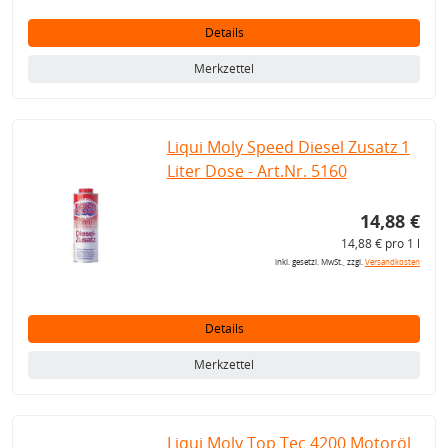
Details
Merkzettel
Liqui Moly Speed Diesel Zusatz 1
Liter Dose - Art.Nr. 5160
14,88 €
14,88 € pro 1 l
inkl. gesetzl. MwSt., zzgl.
Versandkosten
Details
Merkzettel
Liqui Moly Top Tec 4200 Motoröl