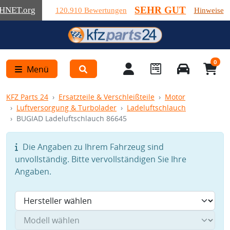
SEHR GUT
HNET
.org
120.910 Bewertungen
Hinweise
0
Menü
KFZ Parts 24
Ersatzteile & Verschleißteile
Motor
Luftversorgung & Turbolader
Ladeluftschlauch
BUGIAD Ladeluftschlauch 86645
Die Angaben zu Ihrem Fahrzeug sind
unvollständig. Bitte vervollständigen Sie Ihre
Angaben.