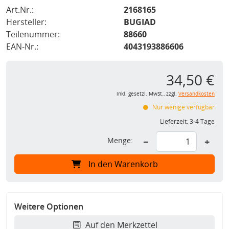
Art.Nr.:
2168165
Hersteller:
BUGIAD
Teilenummer:
88660
EAN-Nr.:
4043193886606
34,50 €
inkl. gesetzl. MwSt., zzgl.
Versandkosten
Nur wenige verfügbar
Lieferzeit:
3-4 Tage
Menge:
−
+
In den Warenkorb
Weitere Optionen
Auf den Merkzettel