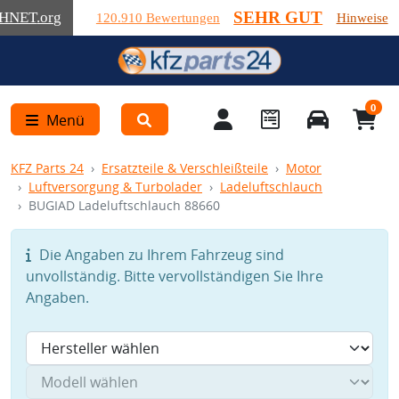
SEHR GUT
HNET
.org
120.910 Bewertungen
Hinweise
0
Menü
KFZ Parts 24
Ersatzteile & Verschleißteile
Motor
Luftversorgung & Turbolader
Ladeluftschlauch
BUGIAD Ladeluftschlauch 88660
Die Angaben zu Ihrem Fahrzeug sind
unvollständig. Bitte vervollständigen Sie Ihre
Angaben.