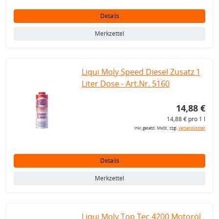
Details
Merkzettel
Liqui Moly Speed Diesel Zusatz 1
Liter Dose - Art.Nr. 5160
14,88 €
14,88 € pro 1 l
inkl. gesetzl. MwSt., zzgl.
Versandkosten
Details
Merkzettel
Liqui Moly Top Tec 4200 Motoröl