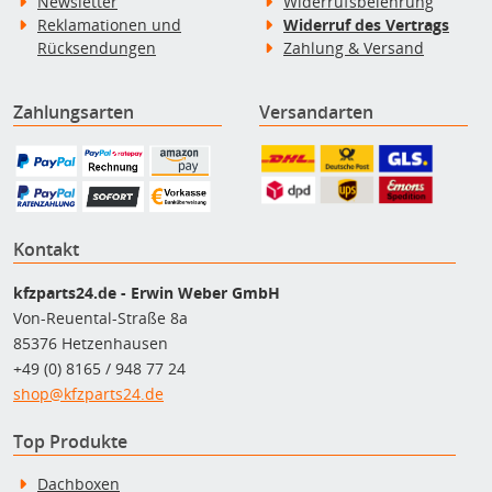
Newsletter
Widerrufsbelehrung
Reklamationen und
Widerruf des Vertrags
Rücksendungen
Zahlung & Versand
Zahlungsarten
Versandarten
Kontakt
kfzparts24.de - Erwin Weber GmbH
Von-Reuental-Straße 8a
85376 Hetzenhausen
+49 (0) 8165 / 948 77 24
shop@kfzparts24.de
Top Produkte
Dachboxen