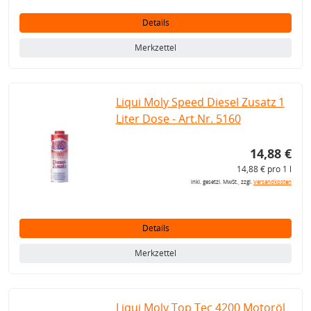
Details
Merkzettel
Liqui Moly Speed Diesel Zusatz 1
Liter Dose - Art.Nr. 5160
14,88 €
14,88 € pro 1 l
inkl. gesetzl. MwSt., zzgl.
Versandkosten
Details
Merkzettel
Liqui Moly Top Tec 4200 Motoröl