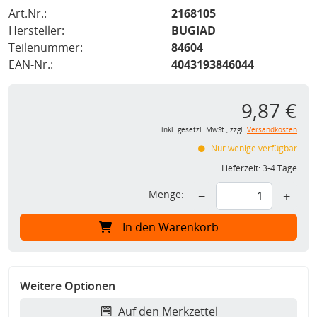
Art.Nr.:
2168105
Hersteller:
BUGIAD
Teilenummer:
84604
EAN-Nr.:
4043193846044
9,87 €
inkl. gesetzl. MwSt., zzgl.
Versandkosten
Nur wenige verfügbar
Lieferzeit:
3-4 Tage
Menge:
−
+
In den Warenkorb
Weitere Optionen
Auf den Merkzettel