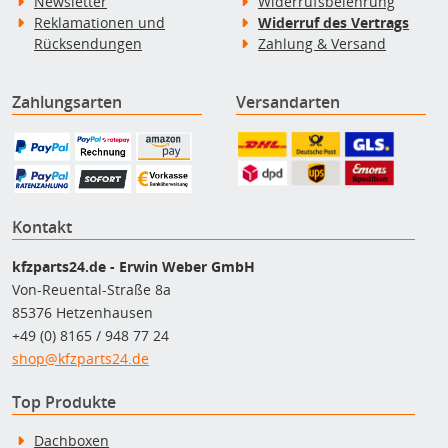
Newsletter
Widerrufsbelehrung
Reklamationen und
Widerruf des Vertrags
Rücksendungen
Zahlung & Versand
Zahlungsarten
Versandarten
Kontakt
kfzparts24.de - Erwin Weber GmbH
Von-Reuental-Straße 8a
85376 Hetzenhausen
+49 (0) 8165 / 948 77 24
shop@kfzparts24.de
Top Produkte
Dachboxen