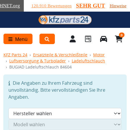
SEHR GUT
HNET
.org
120.910 Bewertungen
Hinweise
0
Menü
KFZ Parts 24
Ersatzteile & Verschleißteile
Motor
Luftversorgung & Turbolader
Ladeluftschlauch
BUGIAD Ladeluftschlauch 84604
Die Angaben zu Ihrem Fahrzeug sind
unvollständig. Bitte vervollständigen Sie Ihre
Angaben.