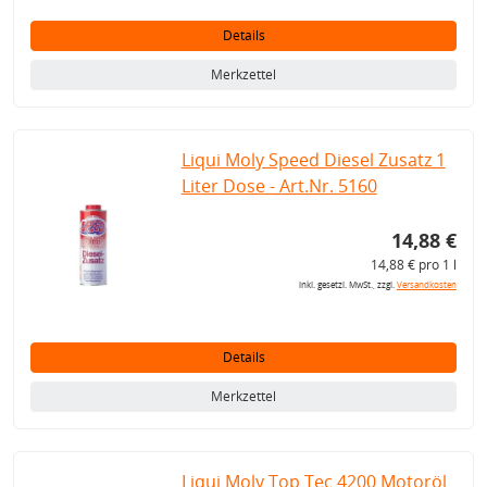
Details
Merkzettel
Liqui Moly Speed Diesel Zusatz 1
Liter Dose - Art.Nr. 5160
14,88 €
14,88 € pro 1 l
inkl. gesetzl. MwSt., zzgl.
Versandkosten
Details
Merkzettel
Liqui Moly Top Tec 4200 Motoröl