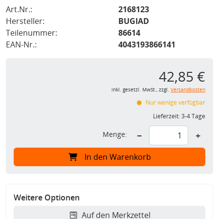
Art.Nr.:
2168123
Hersteller:
BUGIAD
Teilenummer:
86614
EAN-Nr.:
4043193866141
42,85 €
inkl. gesetzl. MwSt., zzgl.
Versandkosten
Nur wenige verfügbar
Lieferzeit:
3-4 Tage
Menge:
−
+
In den Warenkorb
Weitere Optionen
Auf den Merkzettel