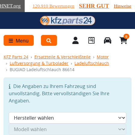
SEHR GUT
HNET
.org
120.910 Bewertungen
Hinweise
0
Menü
KFZ Parts 24
Ersatzteile & Verschleißteile
Motor
Luftversorgung & Turbolader
Ladeluftschlauch
BUGIAD Ladeluftschlauch 86614
Die Angaben zu Ihrem Fahrzeug sind
unvollständig. Bitte vervollständigen Sie Ihre
Angaben.