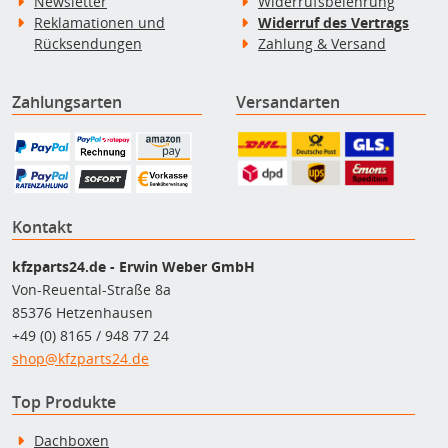
Newsletter
Widerrufsbelehrung
Reklamationen und
Widerruf des Vertrags
Rücksendungen
Zahlung & Versand
Zahlungsarten
Versandarten
Kontakt
kfzparts24.de - Erwin Weber GmbH
Von-Reuental-Straße 8a
85376 Hetzenhausen
+49 (0) 8165 / 948 77 24
shop@kfzparts24.de
Top Produkte
Dachboxen