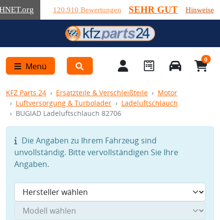
SEHR GUT
HNET
.org
120.910 Bewertungen
Hinweise
0
Menü
KFZ Parts 24
Ersatzteile & Verschleißteile
Motor
Luftversorgung & Turbolader
Ladeluftschlauch
BUGIAD Ladeluftschlauch 82706
Die Angaben zu Ihrem Fahrzeug sind
unvollständig. Bitte vervollständigen Sie Ihre
Angaben.