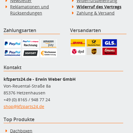
Newsletter
Widerrufsbelehrung
Reklamationen und
Widerruf des Vertrags
Rücksendungen
Zahlung & Versand
Zahlungsarten
Versandarten
Kontakt
kfzparts24.de - Erwin Weber GmbH
Von-Reuental-Straße 8a
85376 Hetzenhausen
+49 (0) 8165 / 948 77 24
shop@kfzparts24.de
Top Produkte
Dachboxen