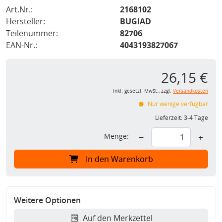
Art.Nr.:
2168102
Hersteller:
BUGIAD
Teilenummer:
82706
EAN-Nr.:
4043193827067
26,15 €
inkl. gesetzl. MwSt., zzgl.
Versandkosten
Nur wenige verfügbar
Lieferzeit:
3-4 Tage
Menge:
−
+
In den Warenkorb
Weitere Optionen
Auf den Merkzettel