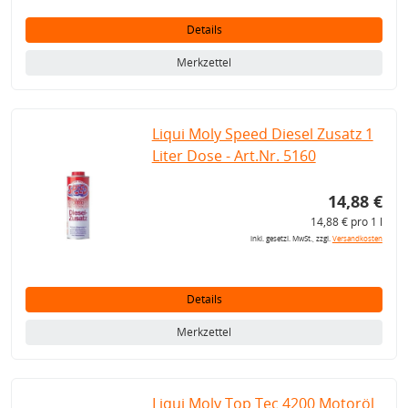
Details
Merkzettel
Liqui Moly Speed Diesel Zusatz 1
Liter Dose - Art.Nr. 5160
14,88 €
14,88 € pro 1 l
inkl. gesetzl. MwSt., zzgl.
Versandkosten
Details
Merkzettel
Liqui Moly Top Tec 4200 Motoröl