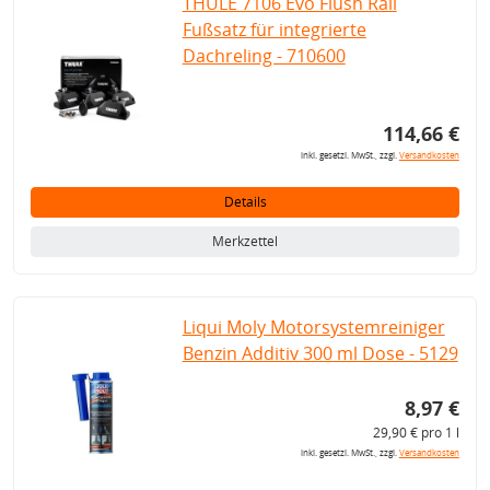
THULE 7106 Evo Flush Rail
Fußsatz für integrierte
Dachreling - 710600
114,66 €
inkl. gesetzl. MwSt., zzgl.
Versandkosten
Details
Merkzettel
Liqui Moly Motorsystemreiniger
Benzin Additiv 300 ml Dose - 5129
8,97 €
29,90 € pro 1 l
inkl. gesetzl. MwSt., zzgl.
Versandkosten