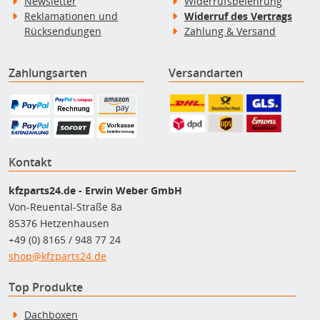
Newsletter
Widerrufsbelehrung
Reklamationen und
Widerruf des Vertrags
Rücksendungen
Zahlung & Versand
Zahlungsarten
Versandarten
Kontakt
kfzparts24.de - Erwin Weber GmbH
Von-Reuental-Straße 8a
85376 Hetzenhausen
+49 (0) 8165 / 948 77 24
shop@kfzparts24.de
Top Produkte
Dachboxen