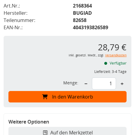
Art.Nr.:
2168364
Hersteller:
BUGIAD
Teilenummer:
82658
EAN-Nr.:
4043193826589
28,79 €
inkl. gesetzl. MwSt., zzgl.
Versandkosten
Verfügbar
Lieferzeit:
3-4 Tage
Menge:
−
+
In den Warenkorb
Weitere Optionen
Auf den Merkzettel