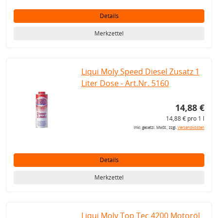
Details
Merkzettel
Liqui Moly Speed Diesel Zusatz 1
Liter Dose - Art.Nr. 5160
14,88 €
14,88 € pro 1 l
inkl. gesetzl. MwSt., zzgl.
Versandkosten
Details
Merkzettel
Liqui Moly Top Tec 4200 Motoröl