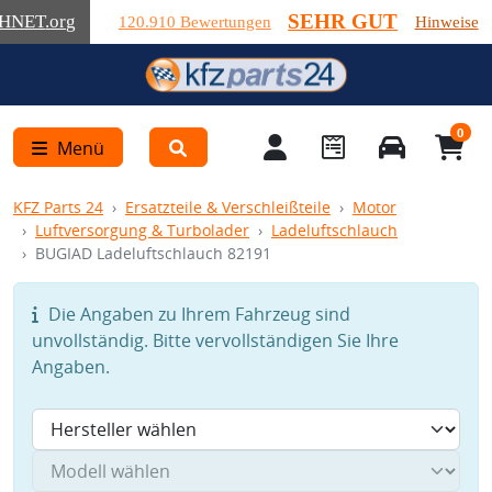
SEHR GUT
HNET
.org
120.910 Bewertungen
Hinweise
0
Menü
KFZ Parts 24
Ersatzteile & Verschleißteile
Motor
Luftversorgung & Turbolader
Ladeluftschlauch
BUGIAD Ladeluftschlauch 82191
Die Angaben zu Ihrem Fahrzeug sind
unvollständig. Bitte vervollständigen Sie Ihre
Angaben.