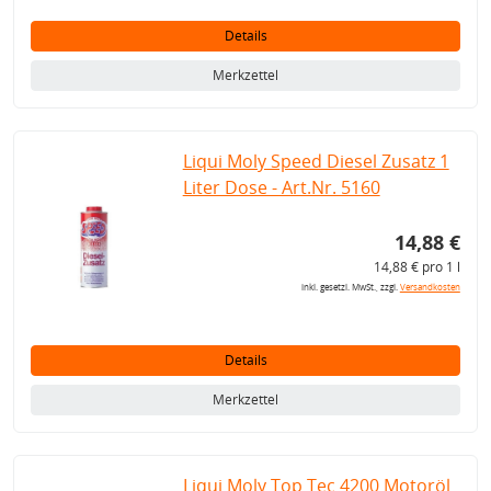
Details
Merkzettel
Liqui Moly Speed Diesel Zusatz 1
Liter Dose - Art.Nr. 5160
14,88 €
14,88 € pro 1 l
inkl. gesetzl. MwSt., zzgl.
Versandkosten
Details
Merkzettel
Liqui Moly Top Tec 4200 Motoröl