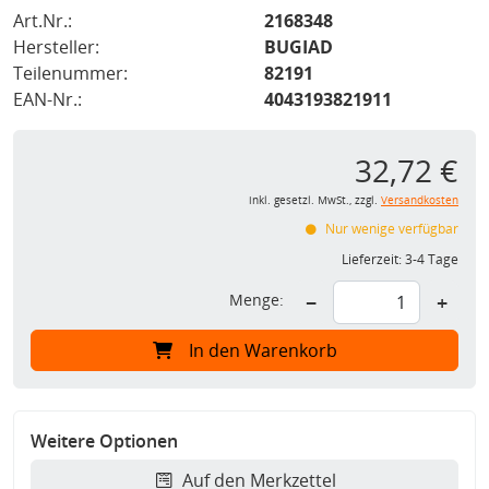
Art.Nr.:
2168348
Hersteller:
BUGIAD
Teilenummer:
82191
EAN-Nr.:
4043193821911
32,72 €
inkl. gesetzl. MwSt., zzgl.
Versandkosten
Nur wenige verfügbar
Lieferzeit:
3-4 Tage
Menge:
−
+
In den Warenkorb
Weitere Optionen
Auf den Merkzettel