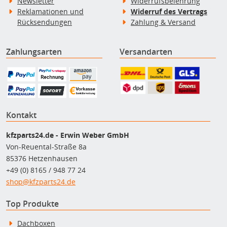
Newsletter
Widerrufsbelehrung
Reklamationen und
Widerruf des Vertrags
Rücksendungen
Zahlung & Versand
Zahlungsarten
Versandarten
Kontakt
kfzparts24.de - Erwin Weber GmbH
Von-Reuental-Straße 8a
85376 Hetzenhausen
+49 (0) 8165 / 948 77 24
shop@kfzparts24.de
Top Produkte
Dachboxen