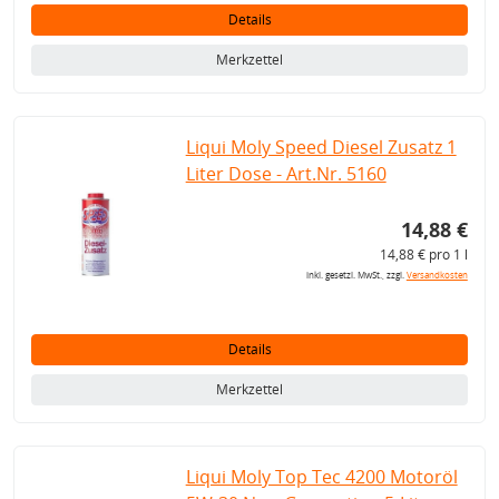
Details
Merkzettel
Liqui Moly Speed Diesel Zusatz 1
Liter Dose - Art.Nr. 5160
14,88 €
14,88 € pro 1 l
inkl. gesetzl. MwSt., zzgl.
Versandkosten
Details
Merkzettel
Liqui Moly Top Tec 4200 Motoröl