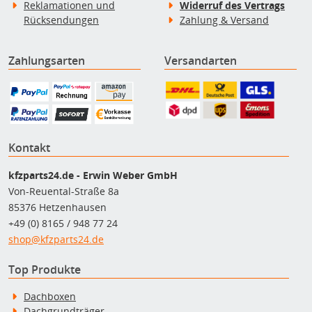
Reklamationen und
Widerruf des Vertrags
Rücksendungen
Zahlung & Versand
Zahlungsarten
Versandarten
Kontakt
kfzparts24.de - Erwin Weber GmbH
Von-Reuental-Straße 8a
85376 Hetzenhausen
+49 (0) 8165 / 948 77 24
shop@kfzparts24.de
Top Produkte
Dachboxen
Dachgrundträger