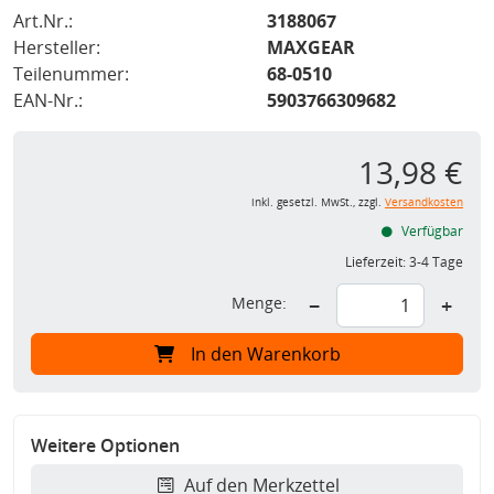
Art.Nr.:
3188067
Hersteller:
MAXGEAR
Teilenummer:
68-0510
EAN-Nr.:
5903766309682
13,98 €
inkl. gesetzl. MwSt., zzgl.
Versandkosten
Verfügbar
Lieferzeit:
3-4 Tage
Menge:
−
+
In den Warenkorb
Weitere Optionen
Auf den Merkzettel