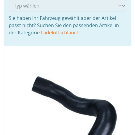
Sie haben Ihr Fahrzeug gewählt aber der Artikel
passt nicht? Suchen Sie den passenden Artikel in
der Kategorie
Ladeluftschlauch
.