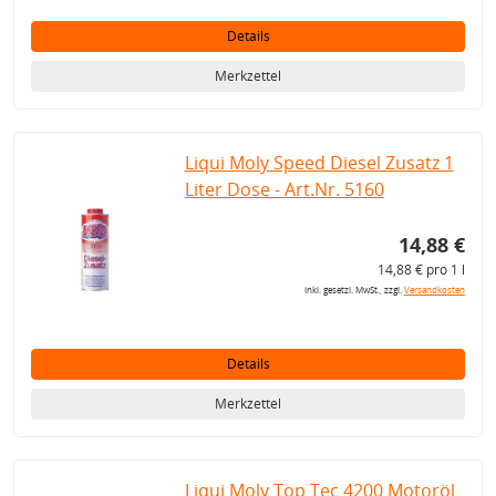
Details
Merkzettel
Liqui Moly Speed Diesel Zusatz 1
Liter Dose - Art.Nr. 5160
14,88 €
14,88 € pro 1 l
inkl. gesetzl. MwSt., zzgl.
Versandkosten
Details
Merkzettel
Liqui Moly Top Tec 4200 Motoröl