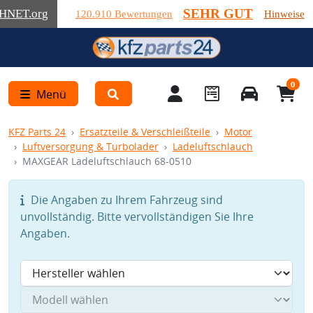
SEHR GUT
HNET
.org
120.910 Bewertungen
Hinweise
0
Menü
KFZ Parts 24
Ersatzteile & Verschleißteile
Motor
Luftversorgung & Turbolader
Ladeluftschlauch
MAXGEAR Ladeluftschlauch 68-0510
Die Angaben zu Ihrem Fahrzeug sind
unvollständig. Bitte vervollständigen Sie Ihre
Angaben.