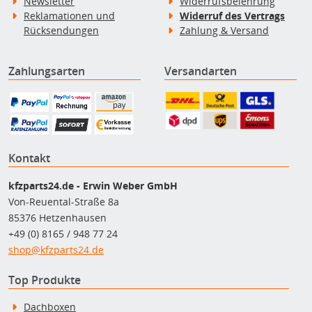
Newsletter
Widerrufsbelehrung
Reklamationen und
Widerruf des Vertrags
Rücksendungen
Zahlung & Versand
Zahlungsarten
Versandarten
Kontakt
kfzparts24.de - Erwin Weber GmbH
Von-Reuental-Straße 8a
85376 Hetzenhausen
+49 (0) 8165 / 948 77 24
shop@kfzparts24.de
Top Produkte
Dachboxen