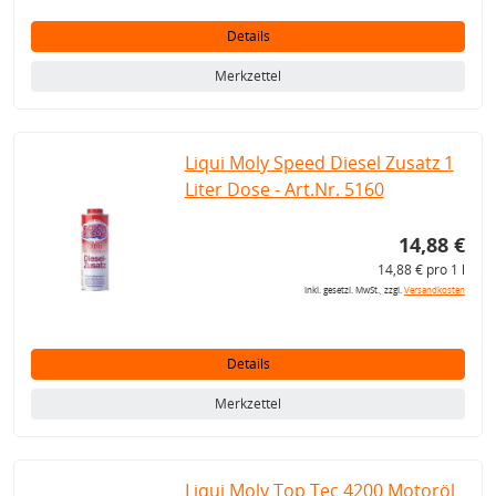
Details
Merkzettel
Liqui Moly Speed Diesel Zusatz 1
Liter Dose - Art.Nr. 5160
14,88 €
14,88 € pro 1 l
inkl. gesetzl. MwSt., zzgl.
Versandkosten
Details
Merkzettel
Liqui Moly Top Tec 4200 Motoröl