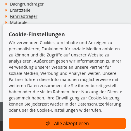
Dachgrundträger
Ersatzteile
Fahrradträger
Motoröle
Pflege- & Wartungsmittel
Cookie-Einstellungen
Schneeketten
Wir verwenden Cookies, um Inhalte und Anzeigen zu
personalisieren, Funktionen für soziale Medien anbieten
TecDoc Inside
zu können und die Zugriffe auf unserer Website zu
analysieren. Außerdem geben wir Informationen zu Ihrer
Verwendung unserer Website an unsere Partner für
soziale Medien, Werbung und Analysen weiter. Unsere
Partner führen diese Informationen möglicherweise mit
Die hier angezeigten Daten insbesondere die gesamte Datenbank dürfen
weiteren Daten zusammen, die Sie ihnen bereit gestellt
nicht kopiert werden.
haben oder die sie im Rahmen Ihrer Nutzung der Dienste
gesammelt haben. Ihre Einwilligung zur Cookie-Nutzung
Es ist zu unterlassen, die Daten oder die gesamte Datenbank ohne
können Sie jederzeit wieder in der Datenschutzerklärung
vorherige Zustimmung von TecDoc zu vervielfältigen, zu verbreiten
oder über die Cookie-Einstellungen widerrufen.
und/oder diese Handlungen durch Dritte ausführen zu lassen. Ein
Zuwiderhandeln stellt eine Urheberrechtsverletzung dar und wird verfolgt.
Alle akzeptieren
Bitte prüfen Sie, ob das über unseren Onlineshop identifizierte Ersatzteil
auch tatsächlich dem gesuchten Ersatzteil entspricht.