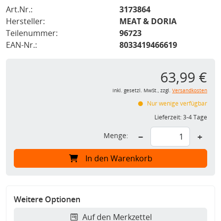
Art.Nr.:
3173864
Hersteller:
MEAT & DORIA
Teilenummer:
96723
EAN-Nr.:
8033419466619
63,99 €
inkl. gesetzl. MwSt., zzgl.
Versandkosten
Nur wenige verfügbar
Lieferzeit:
3-4 Tage
Menge:
−
+
In den Warenkorb
Weitere Optionen
Auf den Merkzettel