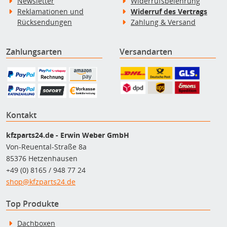
Newsletter
Widerrufsbelehrung
Reklamationen und
Widerruf des Vertrags
Rücksendungen
Zahlung & Versand
Zahlungsarten
Versandarten
Kontakt
kfzparts24.de - Erwin Weber GmbH
Von-Reuental-Straße 8a
85376 Hetzenhausen
+49 (0) 8165 / 948 77 24
shop@kfzparts24.de
Top Produkte
Dachboxen