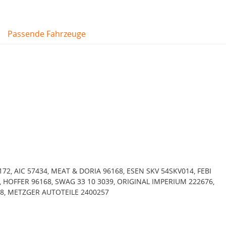
Passende Fahrzeuge
72, AIC 57434, MEAT & DORIA 96168, ESEN SKV 54SKV014, FEBI
, HOFFER 96168, SWAG 33 10 3039, ORIGINAL IMPERIUM 222676,
, METZGER AUTOTEILE 2400257