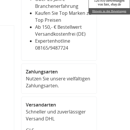
120.910 Bewertungen
von hier, ebay.de
Branchenerfahrung
Hinweis zu den Bewertungen
Kaufen Sie Top Marken zu
Top Preisen
Ab 150,- € Bestellwert
Versandkostenfrei (DE)
Expertenhotline
08165/9487724
Zahlungsarten
Nutzen Sie unsere vielfältigen
Zahlungsarten.
Versandarten
Schneller und zuverlässiger
Versand DHL