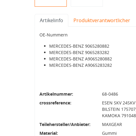
Artikelinfo
Produktverantwortlicher
OE-Nummern
MERCEDES-BENZ 9065280882
MERCEDES-BENZ 9065283282
MERCEDES-BENZ A9065280882
MERCEDES-BENZ A9065283282
Artikelnummer:
68-0486
crossreference:
ESEN SKV 24SKV1
BILSTEIN 175707
KAMOKA 7910488
Teilehersteller/Anbieter:
MAXGEAR
Material:
Gummi