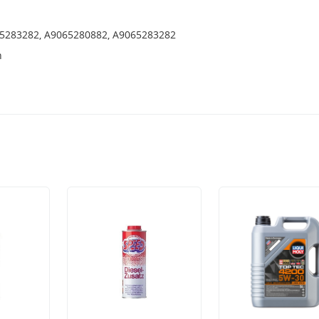
5283282, A9065280882, A9065283282
h