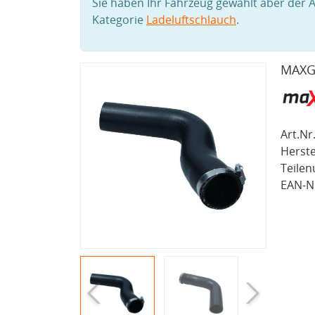
Sie haben Ihr Fahrzeug gewählt aber der A
Kategorie
Ladeluftschlauch
.
MAXGE
Art.Nr.
Herste
Teile
EAN-Nr