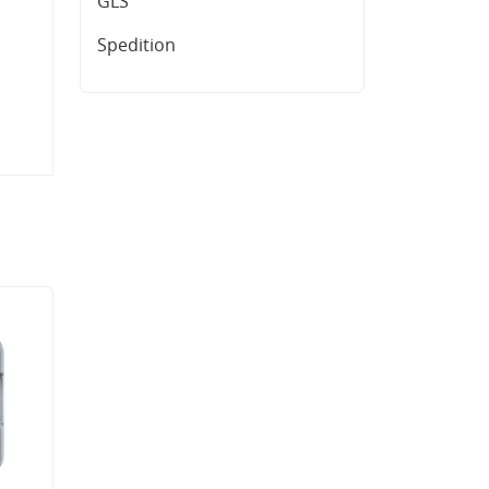
GLS
Spedition