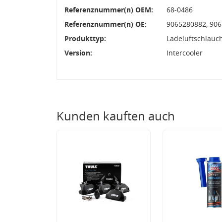
Referenznummer(n) OEM:
68-0486
Referenznummer(n) OE:
9065280882, 906
Produkttyp:
Ladeluftschlauc
Version:
Intercooler
Kunden kauften auch