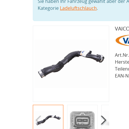
Sie haben Ihr Fahrzeug gewählt aber der A
Kategorie
Ladeluftschlauch
.
VAICO
Art.Nr.
Herste
Teile
EAN-Nr