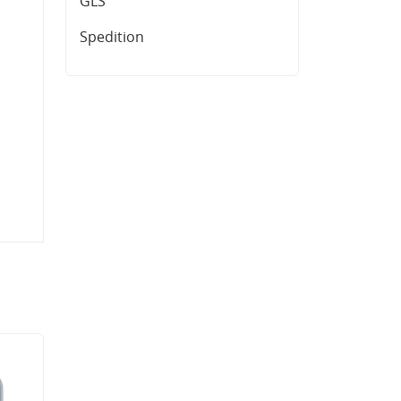
GLS
Spedition