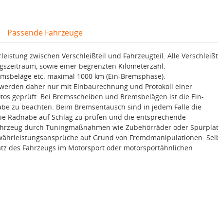
Passende Fahrzeuge
eistung zwischen Verschleißteil und Fahrzeugteil. Alle Verschleißt
szeitraum, sowie einer begrenzten Kilometerzahl.
sbeläge etc. maximal 1000 km (Ein-Bremsphase).
werden daher nur mit Einbaurechnung und Protokoll einer
tos geprüft. Bei Bremsscheiben und Bremsbelägen ist die Ein-
be zu beachten. Beim Bremsentausch sind in jedem Falle die
ie Radnabe auf Schlag zu prüfen und die entsprechende
 Fahrzeug durch Tuningmaßnahmen wie Zubehörräder oder Spurpla
ewährleistungsansprüche auf Grund von Fremdmanipulationen. Sel
tz des Fahrzeugs im Motorsport oder motorsportähnlichen