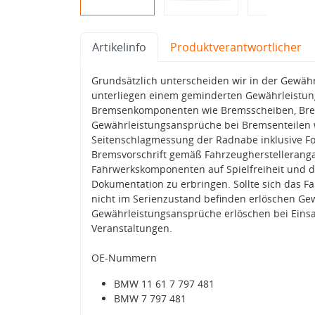
Artikelinfo
Produktverantwortlicher
Grundsätzlich unterscheiden wir in der Gewährl
unterliegen einem geminderten Gewährleistung
Bremsenkomponenten wie Bremsscheiben, Brem
Gewährleistungsansprüche bei Bremsenteilen 
Seitenschlagmessung der Radnabe inklusive Fo
Bremsvorschrift gemäß Fahrzeugherstelleranga
Fahrwerkskomponenten auf Spielfreiheit und d
Dokumentation zu erbringen. Sollte sich das
nicht im Serienzustand befinden erlöschen G
Gewährleistungsansprüche erlöschen bei Einsa
Veranstaltungen.
OE-Nummern
BMW 11 61 7 797 481
BMW 7 797 481