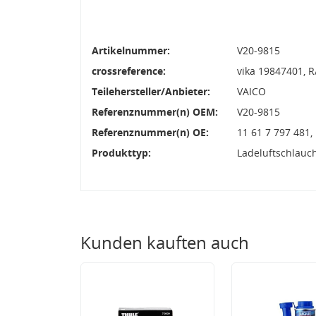
Artikelnummer:
V20-9815
crossreference:
vika 19847401, 
Teilehersteller/Anbieter:
VAICO
Referenznummer(n) OEM:
V20-9815
Referenznummer(n) OE:
11 61 7 797 481,
Produkttyp:
Ladeluftschlauc
Kunden kauften auch