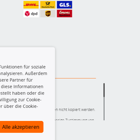
Funktionen für soziale
 analysieren. Außerdem
ere Partner für
 diese Informationen
stellt haben oder die
lligung zur Cookie-
r über die Cookie-
ere die gesamte Datenbank dürfen nicht kopiert werden.
r die gesamte Datenbank ohne vorherige Zustimmung von
ten und/oder diese Handlungen durch Dritte ausführen zu
Alle akzeptieren
 Urheberrechtsverletzung dar und wird verfolgt.