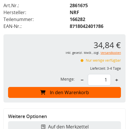
Art.Nr.:
2861675
Hersteller:
NRF
Teilenummer:
166282
EAN-Nr.:
8718042401786
34,84 €
inkl. gesetzl. MwSt., zzgl.
Versandkosten
Nur wenige verfügbar
Lieferzeit:
3-4 Tage
Menge:
−
+
In den Warenkorb
Weitere Optionen
Auf den Merkzettel