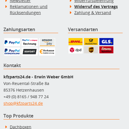
Newsletter
Widerrufsbelehrung
Reklamationen und
Widerruf des Vertrags
Rücksendungen
Zahlung & Versand
Zahlungsarten
Versandarten
Kontakt
kfzparts24.de - Erwin Weber GmbH
Von-Reuental-Straße 8a
85376 Hetzenhausen
+49 (0) 8165 / 948 77 24
shop@kfzparts24.de
Top Produkte
Dachboxen