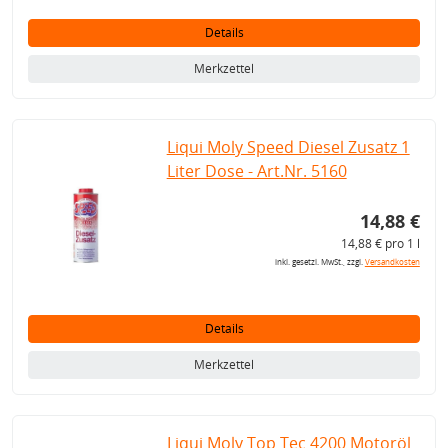
Details
Merkzettel
Liqui Moly Speed Diesel Zusatz 1
Liter Dose - Art.Nr. 5160
14,88 €
14,88 € pro 1 l
inkl. gesetzl. MwSt., zzgl.
Versandkosten
Details
Merkzettel
Liqui Moly Top Tec 4200 Motoröl