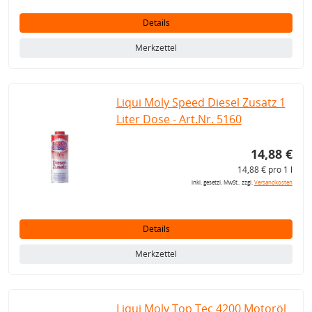
Details
Merkzettel
Liqui Moly Speed Diesel Zusatz 1
Liter Dose - Art.Nr. 5160
14,88 €
14,88 € pro 1 l
inkl. gesetzl. MwSt., zzgl.
Versandkosten
Details
Merkzettel
Liqui Moly Top Tec 4200 Motoröl