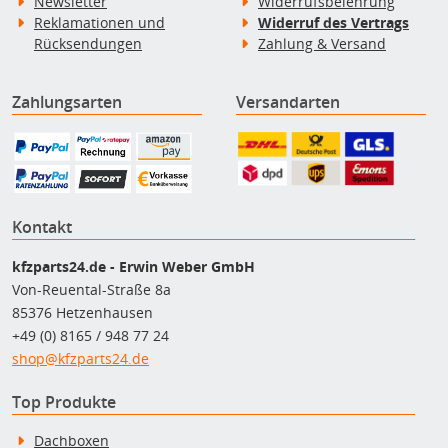
Newsletter
Widerrufsbelehrung
Reklamationen und
Widerruf des Vertrags
Rücksendungen
Zahlung & Versand
Zahlungsarten
Versandarten
Kontakt
kfzparts24.de - Erwin Weber GmbH
Von-Reuental-Straße 8a
85376 Hetzenhausen
+49 (0) 8165 / 948 77 24
shop@kfzparts24.de
Top Produkte
Dachboxen