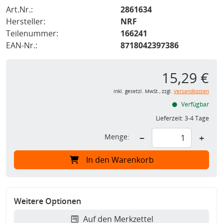
Art.Nr.:
2861634
Hersteller:
NRF
Teilenummer:
166241
EAN-Nr.:
8718042397386
15,29 €
inkl. gesetzl. MwSt., zzgl.
Versandkosten
Verfügbar
Lieferzeit:
3-4 Tage
Menge:
−
+
In den Warenkorb
Weitere Optionen
Auf den Merkzettel